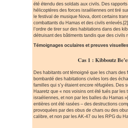
été étendu des soldats aux civils. Des rapport
hélicoptères des forces israéliennes ont tiré su
le festival de musique Nova, dont certains trans
combattants du Hamas et des civils enlevés.[2
l’ordre de tirer sur des habitations dans des k
détruisant des bâtiments tandis que des civils res
Témoignages oculaires et preuves visuelle
Cas 1 : Kibboutz Be’e
Des habitants ont témoigné que les chars des f
bombardé des habitations civiles lors des écha
familles qui s’y étaient encore réfugiées. Des s
Haaretz que « nos voisins ont été tués par les t
israéliennes, et non par les balles du Hamas »
entières ont été rasées – des destructions com
provoquées par des obus de chars ou des obus
calibre, et non par les AK-47 ou les RPG du H