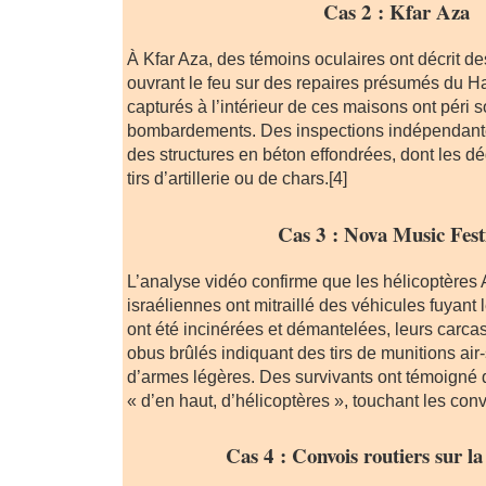
Cas 2 : Kfar Aza
À Kfar Aza, des témoins oculaires ont décrit d
ouvrant le feu sur des repaires présumés du H
capturés à l’intérieur de ces maisons ont péri s
bombardements. Des inspections indépendante
des structures en béton effondrées, dont les d
tirs d’artillerie ou de chars.[4]
Cas 3 : Nova Music Fest
L’analyse vidéo confirme que les hélicoptères
israéliennes ont mitraillé des véhicules fuyant l
ont été incinérées et démantelées, leurs carcas
obus brûlés indiquant des tirs de munitions air-
d’armes légères. Des survivants ont témoigné q
« d’en haut, d’hélicoptères », touchant les conv
Cas 4 : Convois routiers sur la