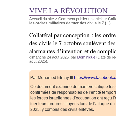
VIVE LA RÉVOLUTION
Accueil du site
>
Comment publier un article
>
Coll
les ordres militaires de tuer des civils le 7 (...)
Collatéral par conception : les ordre
des civils le 7 octobre soulèvent de
alarmantes d’intention et de complic
dimanche 24 août 2025
, par
Dominique
(Date de réd
août 2025).
Par Mohamed Elmay III
https://www.facebook.
Ce document examine de manière critique les 
confirmées de responsables de l’entité tempora
les forces israéliennes d’occupation ont reçu l’
tuer leurs propres citoyens lors de l’attaque 
2023, y compris des civils enlevés.