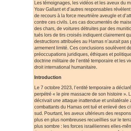
Les témoignages, les vidéos et les aveux du m
Yoav Gallant et d’autres responsables révèlen
de recours à la force meurtrière aveugle et d’
contre ces civils. Les cas documentés de mai
des chars, de voitures détruites par des muniti
tués lors de tirs croisés indiquent clairement 
destructions attribuées au Hamas n’aurait pas
armement limité. Ces conclusions soulèvent d
préoccupations juridiques, éthiques et politiqu
doctrine militaire de l’entité temporaire et les v
droit international humanitaire.
Introduction
Le 7 octobre 2023, l’entité temporaire a décla
perpétré « le pire massacre de son histoire ». 
décrivait une attaque inattendue et unilatérale 
combattants du Hamas ont tué et enlevé des ci
sud. Pourtant, les aveux ultérieurs des respon
plus en plus nombreuses recueillies sur le terra
plus sombre : les forces israéliennes elles-mêm