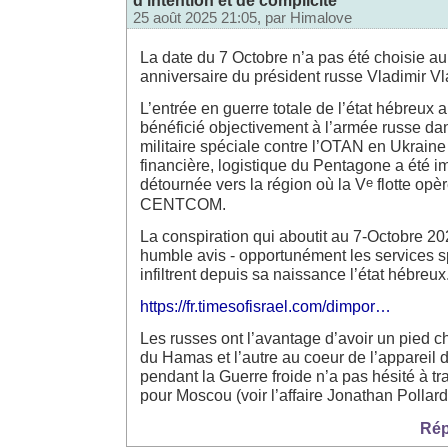
25 août 2025 21:05, par
Himalove
La date du 7 Octobre n’a pas été choisie au 
anniversaire du président russe Vladimir Vl
L’entrée en guerre totale de l’état hébreux
bénéficié objectivement à l’armée russe da
militaire spéciale contre l’OTAN en Ukraine c
financière, logistique du Pentagone a été 
e
détournée vers la région où la V
flotte opèr
CENTCOM.
La conspiration qui aboutit au 7-Octobre 2
humble avis - opportunément les services s
infiltrent depuis sa naissance l’état hébreux
https://fr.timesofisrael.com/dimpor…
Les russes ont l’avantage d’avoir un pied c
du Hamas et l’autre au coeur de l’appareil d
pendant la Guerre froide n’a pas hésité à tr
pour Moscou (voir l’affaire Jonathan Pollard
Rép