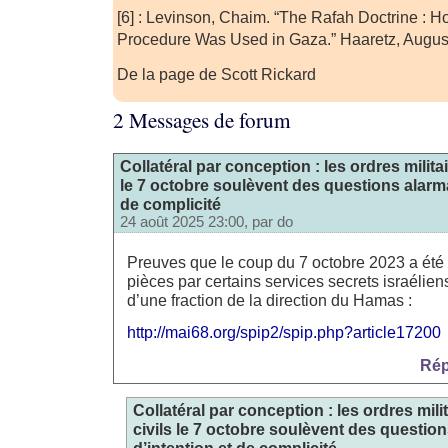
[6] : Levinson, Chaim. “The Rafah Doctrine : 
Procedure Was Used in Gaza.” Haaretz, Augus
De la page de Scott Rickard
2 Messages de forum
Collatéral par conception : les ordres militai
le 7 octobre soulèvent des questions alarma
de complicité
24 août 2025 23:00, par
do
Preuves que le coup du 7 octobre 2023 a été
pièces par certains services secrets israélien
d’une fraction de la direction du Hamas :
http://mai68.org/spip2/spip.php?article17200
Rép
Collatéral par conception : les ordres mili
civils le 7 octobre soulèvent des questio
d’intention et de complicité