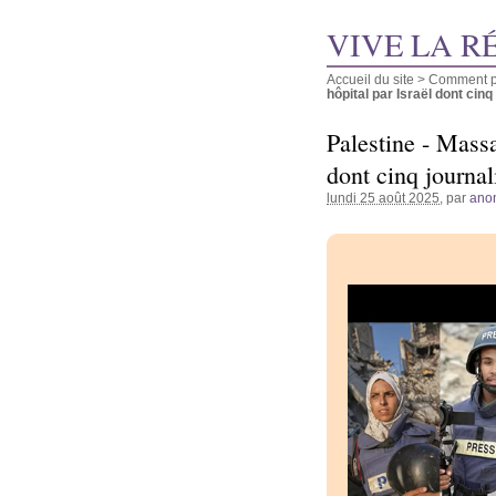
VIVE LA R
Accueil du site
>
Comment pu
hôpital par Israël dont cinq (
Palestine - Massa
dont cinq journal
lundi 25 août 2025
, par
ano