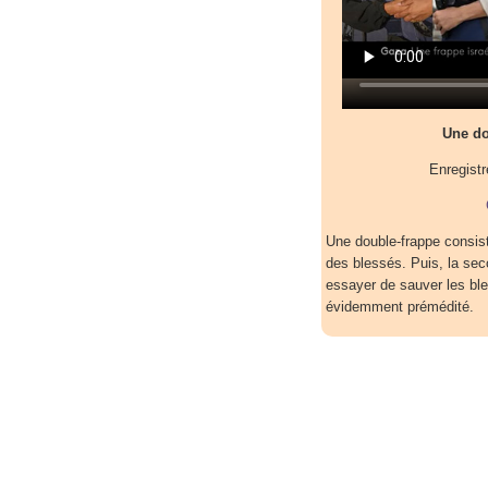
Une do
Enregistr
Une double-frappe consiste
des blessés. Puis, la sec
essayer de sauver les ble
évidemment prémédité.