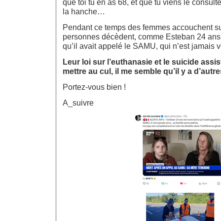
que toi tu en as 68, et que tu viens le consul
la hanche…
Pendant ce temps des femmes accouchent sur 
personnes décèdent, comme Esteban 24 ans q
qu’il avait appelé le SAMU, qui n’est jamais
Leur loi sur l’euthanasie et le suicide assis
mettre au cul, il me semble qu’il y a d’autre
Portez-vous bien !
A_suivre