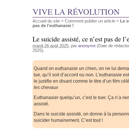
VIVE LA RÉVOLUTION
Accueil du site
>
Comment publier un article
>
Le s
pas de l’euthanasie !
Le suicide assisté, ce n’est pas de l’
mardi 26 août 2025
, par
anonyme
(Date de rédactio
2025).
Quand on euthanasie un chien, on ne lui dema
tue, qu’il soit d’accord ou non. L’euthanasie es
le justifie en disant comme le titre d’un film cél
les chevaux
Euthanasier quelqu’un, c’est le tuer. Ça n’a rie
assisté.
Dans le suicide assisté, on donne à la person
suicider humainement. C’est tout !