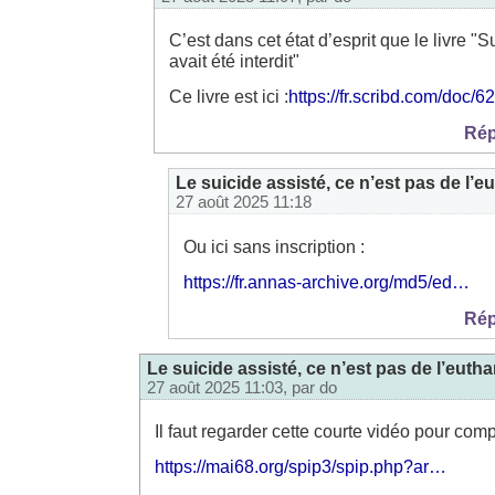
C’est dans cet état d’esprit que le livre 
avait été interdit"
Ce livre est ici :
https://fr.scribd.com/doc
Rép
Le suicide assisté, ce n’est pas de l’e
27 août 2025 11:18
Ou ici sans inscription :
https://fr.annas-archive.org/md5/ed…
Rép
Le suicide assisté, ce n’est pas de l’eutha
27 août 2025 11:03, par
do
Il faut regarder cette courte vidéo pour com
https://mai68.org/spip3/spip.php?ar…