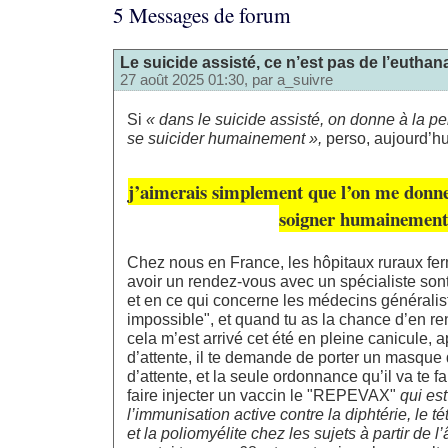
5 Messages de forum
Le suicide assisté, ce n’est pas de l’euthana
27 août 2025 01:30, par
a_suivre
Si
« dans le suicide assisté, on donne à la 
se suicider humainement »,
perso, aujourd’hu
j’aimerais simplement que l’on me donne 
soigner humainement
Chez nous en France, les hôpitaux ruraux fer
avoir un rendez-vous avec un spécialiste son
et en ce qui concerne les médecins généralist
impossible", et quand tu as la chance d’en r
cela m’est arrivé cet été en pleine canicule, 
d’attente, il te demande de porter un masque 
d’attente, et la seule ordonnance qu’il va te fai
faire injecter un vaccin le "REPEVAX"
qui es
l’immunisation active contre la diphtérie, le 
et la poliomyélite chez les sujets à partir de l