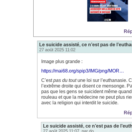
Rép
Le suicide assisté, ce n’est pas de l’eutha
27 août 2025 11:02
Image plus grande :
https://mai68.org/spip3/IMG/png/MOR…
C’est
pas du tout
une loi sur l’euthanasie. C’
l’extrême droite qui disent ce mensonge. Pa
pas que les gens se suicident même quand i
rouleau et que la médecine ne peut plus rien
avec la religion qui interdit le suicide.
Rép
Le suicide assisté, ce n’est pas de l’eut
27 août 2025 11:07, par
do