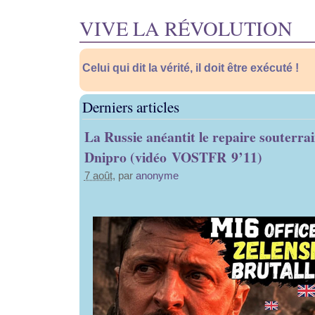
VIVE LA RÉVOLUTION
Celui qui dit la vérité, il doit être exécuté !
Derniers articles
La Russie anéantit le repaire souterra
Dnipro (vidéo VOSTFR 9’11)
7 août
, par
anonyme