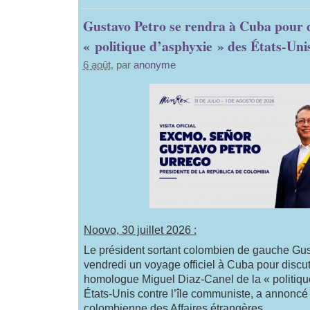
Gustavo Petro se rendra à Cuba pour 
« politique d’asphyxie » des États-Uni
6 août
, par
anonyme
Noovo, 30 juillet 2026 :
Le président sortant colombien de gauche Gus
vendredi un voyage officiel à Cuba pour discu
homologue Miguel Diaz-Canel de la « politiqu
États-Unis contre l’île communiste, a annoncé 
colombienne des Affaires étrangères.