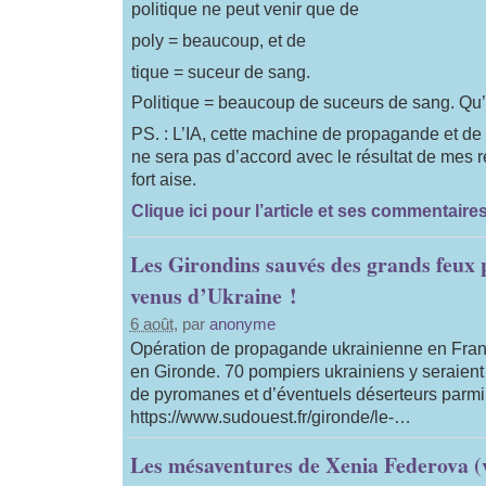
politique ne peut venir que de
poly = beaucoup, et de
tique = suceur de sang.
Politique = beaucoup de suceurs de sang. Qu’o
PS. : L’IA, cette machine de propagande et d
ne sera pas d’accord avec le résultat de mes r
fort aise.
Clique ici pour l’article et ses commentaires
Les Girondins sauvés des grands feux
venus d’Ukraine !
6 août
, par
anonyme
Opération de propagande ukrainienne en Fran
en Gironde. 70 pompiers ukrainiens y seraie
de pyromanes et d’éventuels déserteurs parmi
https://www.sudouest.fr/gironde/le-…
Les mésaventures de Xenia Federova (