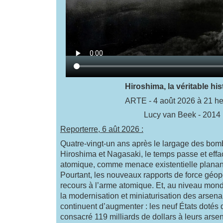
Hiroshima, la véritable his
ARTE - 4 août 2026 à 21 h
Lucy van Beek - 2014
Reporterre, 6 aût 2026 :
Quatre-vingt-un ans après le largage des bom
Hiroshima et Nagasaki, le temps passe et effa
atomique, comme menace existentielle planant
Pourtant, les nouveaux rapports de force géop
recours à l’arme atomique. Et, au niveau mond
la modernisation et miniaturisation des arsen
continuent d’augmenter : les neuf États dotés
consacré 119 milliards de dollars à leurs arse