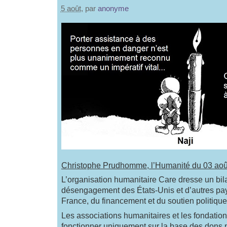
5 août
, par
anonyme
Christophe Prudhomme, l’Humanité du 03 août
L’organisation humanitaire Care dresse un bil
désengagement des États-Unis et d’autres pay
France, du financement et du soutien politique 
Les associations humanitaires et les fondatio
fonctionner uniquement sur la base des dons 