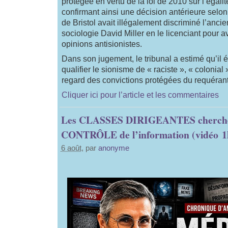
protégée en vertu de la loi de 2010 sur l’égalit
confirmant ainsi une décision antérieure selon 
de Bristol avait illégalement discriminé l’anci
sociologie David Miller en le licenciant pour a
opinions antisionistes.
Dans son jugement, le tribunal a estimé qu’il é
qualifier le sionisme de « raciste », « colonial 
regard des convictions protégées du requérant
Cliquer ici pour l’article et les commentaires
Les CLASSES DIRIGEANTES cherchen
CONTRÔLE de l’information (vidéo 1
6 août
, par
anonyme