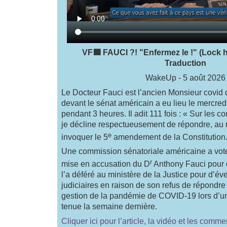
VF🟩 FAUCI ?! "Enfermez le !" (Lock h
Traduction
WakeUp - 5 août 2026
Le Docteur Fauci est l’ancien Monsieur covid
devant le sénat américain a eu lieu le mercredi
pendant 3 heures. Il adit 111 fois : « Sur les 
je décline respectueusement de répondre, au 
e
invoquer le 5
amendement de la Constitution.
Une commission sénatoriale américaine a voté
r
mise en accusation du D
Anthony Fauci pour 
l’a déféré au ministère de la Justice pour d’év
judiciaires en raison de son refus de répondre
gestion de la pandémie de COVID-19 lors d’une
tenue la semaine dernière.
Cliquer ici pour l’article, la vidéo et les comme