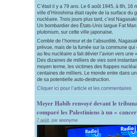
C’était il y a 79 ans. Le 6 août 1945, à 8h, 16 
ville d’Hiroshima était rayée de la surface du
nucléaire. Trois jours plus tard, c’est Nagasaki
Un bombardier des États-Unis largue Fat Ma
plutonium, sur cette ville japonaise.
Comble de l’horreur et de l’absurdité, Nagasaki
prévue, mais de la fumée sur la commune qui é
au feu nucléaire a fait dévier l’avion vers une 
Des dizaines de milliers de vies sont instant
moyen terme, les victimes des frappes nucléai
centaines de milliers. Le monde entre dans une
de sa potentielle auto-destruction.
Cliquer ici pour l’article et les commentaires
Meyer Habib renvoyé devant le tribuna
comparé les Palestiniens à un « cancer
7 août
, par
anonyme