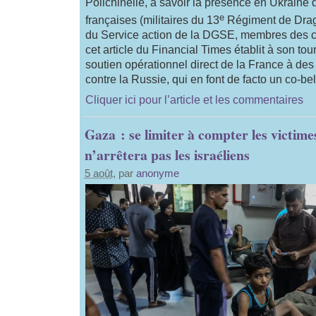
Polichinelle, à savoir la présence en Ukraine 
e
françaises (militaires du 13
Régiment de Drag
du Service action de la DGSE, membres des
cet article du Financial Times établit à son tour
soutien opérationnel direct de la France à de
contre la Russie, qui en font de facto un co-bel
Cliquer ici pour l’article et les commentaires
Gaza : se limiter à compter les victim
n’arrêtera pas les israéliens
5 août
, par
anonyme