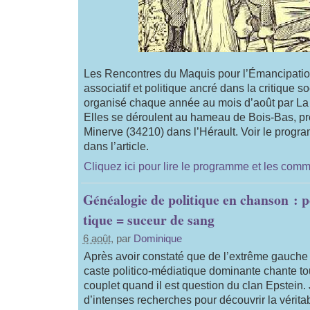
Les Rencontres du Maquis pour l’Émancipati
associatif et politique ancré dans la critique soc
organisé chaque année au mois d’août par 
Elles se déroulent au hameau de Bois-Bas, pr
Minerve (34210) dans l’Hérault. Voir le progr
dans l’article.
Cliquez ici pour lire le programme et les com
Généalogie de politique en chanson : 
tique = suceur de sang
6 août
, par
Dominique
Après avoir constaté que de l’extrême gauche à
caste politico-médiatique dominante chante t
couplet quand il est question du clan Epstein. 
d’intenses recherches pour découvrir la vérit