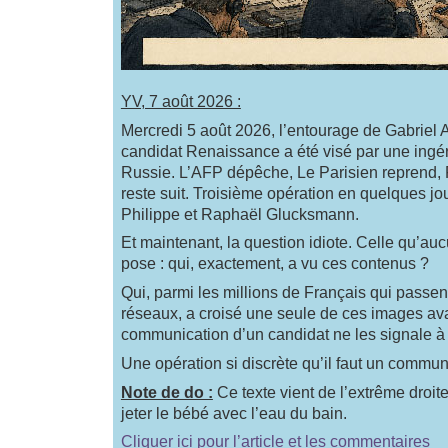
YV, 7 août 2026 :
Mercredi 5 août 2026, l’entourage de Gabriel 
candidat Renaissance a été visé par une ing
Russie. L’AFP dépêche, Le Parisien reprend, F
reste suit. Troisième opération en quelques j
Philippe et Raphaël Glucksmann.
Et maintenant, la question idiote. Celle qu’au
pose : qui, exactement, a vu ces contenus ?
Qui, parmi les millions de Français qui passent
réseaux, a croisé une seule de ces images ava
communication d’un candidat ne les signale à 
Une opération si discrète qu’il faut un commun
Note de do :
Ce texte vient de l’extrême droite 
jeter le bébé avec l’eau du bain.
Cliquer ici pour l’article et les commentaires