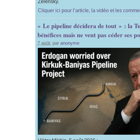
Zelensky.
Cliquer ici pour l’article, la vidéo et les comme
« Le pipeline décidera de tout » : la T
bénéfices mais ne veut pas céder ses po
7 août
, par
anonyme