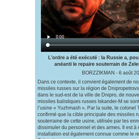
L’ordre a été exécuté : la Russie a, pour
anéanti le repaire souterrain de Zel
BORZZIKMAN - 6 août 2
Dans ce contexte, il convient également de not
missiles russes sur la région de Dnipropetrov
dans le sud-est de la ville de Dnipro, de nouv
missiles balistiques russes Iskander-M se sont 
l’usine « Yuzhmash ». Par la suite, le colonel 
confirmé que la cible principale des missiles rus
souterraine de cette usine, utilisée par les e
dissimuler du personnel et des armes. Il est à 
installation est également connue comme le re