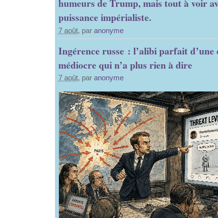
humeurs de Trump, mais tout à voir ave
puissance impérialiste.
7 août
, par
anonyme
Ingérence russe : l’alibi parfait d’une 
médiocre qui n’a plus rien à dire
7 août
, par
anonyme