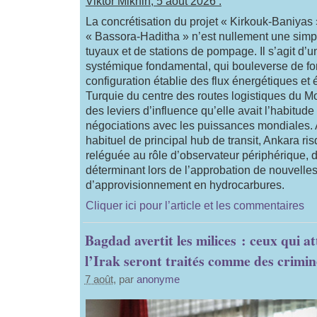
Viktor Mikhin, 5 août 2026 :
La concrétisation du projet « Kirkouk-Baniyas »
« Bassora-Haditha » n’est nullement une simp
tuyaux et de stations de pompage. Il s’agit d
systémique fondamental, qui bouleverse de fo
configuration établie des flux énergétiques et 
Turquie du centre des routes logistiques du Mo
des leviers d’influence qu’elle avait l’habitude
négociations avec les puissances mondiales. A
habituel de principal hub de transit, Ankara ri
reléguée au rôle d’observateur périphérique, d
déterminant lors de l’approbation de nouvelles
d’approvisionnement en hydrocarbures.
Cliquer ici pour l’article et les commentaires
Bagdad avertit les milices : ceux qui a
l’Irak seront traités comme des crimin
7 août
, par
anonyme