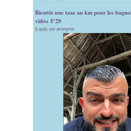
Bientôt une taxe au km pour les bagnol
vidéo 5’29
6 août
, par
anonyme