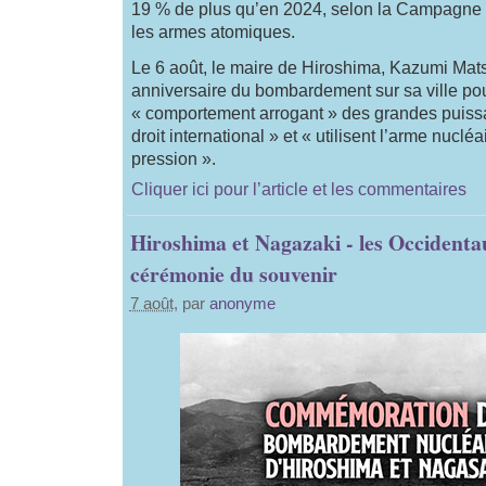
19 % de plus qu’en 2024, selon la Campagne i
les armes atomiques.
Le 6 août, le maire de Hiroshima, Kazumi Matsu
anniversaire du bombardement sur sa ville po
« comportement arrogant » des grandes puissa
droit international » et « utilisent l’arme nuc
pression ».
Cliquer ici pour l’article et les commentaires
Hiroshima et Nagazaki - les Occidenta
cérémonie du souvenir
7 août
, par
anonyme