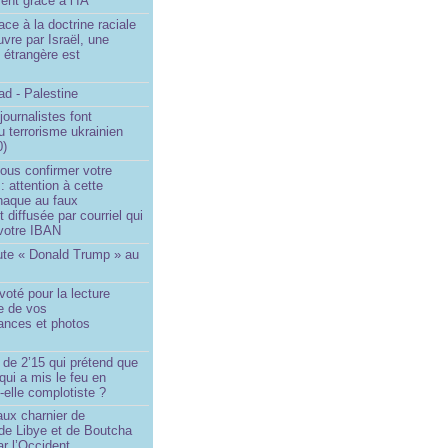
ent grâce à l’IA
ace à la doctrine raciale
vre par Israël, une
n étrangère est
d - Palestine
ournalistes font
du terrorisme ukrainien
0)
ous confirmer votre
 : attention à cette
naque au faux
diffusée par courriel qui
votre IBAN
ute « Donald Trump » au
oté pour la lecture
e de vos
ances et photos
 de 2’15 qui prétend que
 qui a mis le feu en
-elle complotiste ?
aux charnier de
de Libye et de Boutcha
r l’Occident...