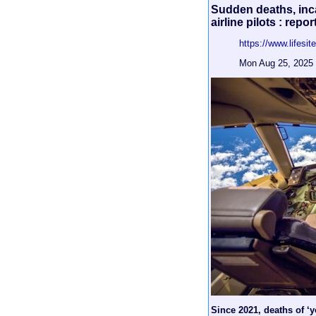
Sudden deaths, in
airline pilots : repor
https://www.lifes
Mon Aug 25, 2025
Since 2021, deaths of ‘y