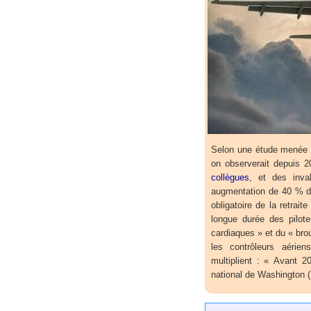
Selon une étude menée p
on observerait depuis 
collègues
, et des inva
augmentation de 40 % d
obligatoire de la retrai
longue durée des pilote
cardiaques » et du « brou
les contrôleurs aérien
multiplient : « Avant 20
national de Washington (