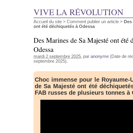
VIVE LA RÉVOLUTION
Accueil du site
>
Comment publier un article
>
Des 
ont été déchiquetés à Odessa
Des Marines de Sa Majesté ont été 
Odessa
mardi 2 septembre 2025
, par
anonyme
(Date de réd
septembre 2025).
Choc immense pour le Royaume-U
de Sa Majesté ont été déchiquet
FAB russes de plusieurs tonnes à