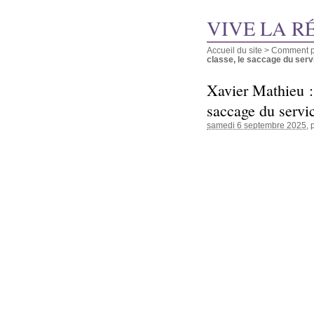
VIVE LA R
Accueil du site
>
Comment pu
classe, le saccage du servic
Xavier Mathieu : 
saccage du servi
samedi 6 septembre 2025
, 