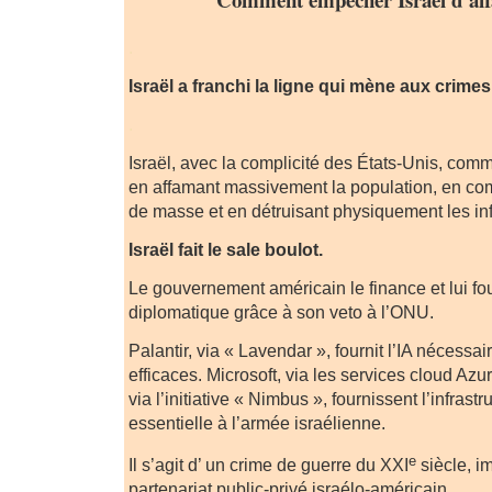
.
Israël a franchi la ligne qui mène aux crime
.
Israël, avec la complicité des États-Unis, co
en affamant massivement la population, en co
de masse et en détruisant physiquement les in
Israël fait le sale boulot.
Le gouvernement américain le finance et lui fo
diplomatique grâce à son veto à l’ONU.
Palantir, via « Lavendar », fournit l’IA nécess
efficaces. Microsoft, via les services cloud Az
via l’initiative « Nimbus », fournissent l’infras
essentielle à l’armée israélienne.
e
Il s’agit d’ un crime de guerre du XXI
siècle, i
partenariat public-privé israélo-américain.