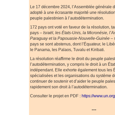
Le 17 décembre 2024, l’Assemblée générale d
adopté à une écrasante majorité une résolution 
peuple palestinien à l’autodétermination.
172 pays ont voté en faveur de la résolution, t
pays –
Israël, les États-Unis, la Micronésie, l’
Paraguay et la Papouasie-Nouvelle-Guinée
– 
pays se sont abstenus, dont l’Équateur, le Libér
le Panama, les Palaos, Tuvalu et Kiribati.
La résolution réaffirme le droit du peuple pales
l’autodétermination, y compris le droit à un Éta
indépendant. Elle exhorte également tous les Ét
spécialisées et les organisations du système 
continuer de soutenir et d’aider le peuple pales
rapidement son droit à l’autodétermination.
Consulter le projet en PDF :
https://www.un.or
---