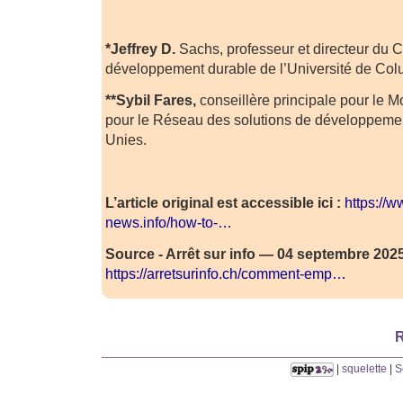
.
*Jeffrey D.
Sachs, professeur et directeur du C
développement durable de l’Université de Col
**Sybil Fares,
conseillère principale pour le Mo
pour le Réseau des solutions de développeme
Unies.
.
L’article original est accessible ici :
https://w
news.info/how-to-…
Source - Arrêt sur info — 04 septembre 2025
https://arretsurinfo.ch/comment-emp…
R
|
squelette
|
S