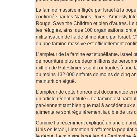
La famine massive infligée par Israël à la popu
confirmée par les Nations Unies , Amnesty Inter
Rouge, Save the Children et bien d’autres. Le
les réfugiés, ainsi que 100 organisations, ont ap
militarisation de l’aide alimentaire par Israël. C
qu’une famine massive est officiellement conf
L’ampleur de la famine est stupéfiante. Israël
de nourriture plus de deux millions de personn
million de Palestiniens sont confrontés à une f
au moins 132 000 enfants de moins de cinq ans
malnutrition aiguë.
L’ampleur de cette horreur est documentée en 
un article récent intitulé « La famine est partou
parviennent tant bien que mal à accéder aux sit
alimentaire sont régulièrement la cible de tirs 
Comme l’a récemment expliqué un ancien amb
Unis en Israël, l’intention d’affamer la populat
le début. Le ministre israélien du Patrimoine, 