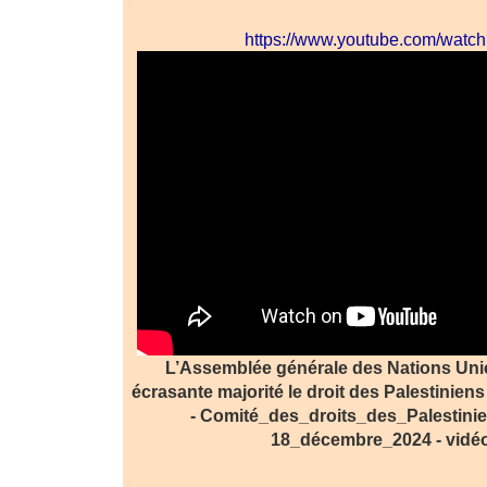
.
https://www.youtube.com/watc
L’Assemblée générale des Nations Unie
écrasante majorité le droit des Palestiniens
- Comité_des_droits_des_Palestini
18_décembre_2024 - vidé
.