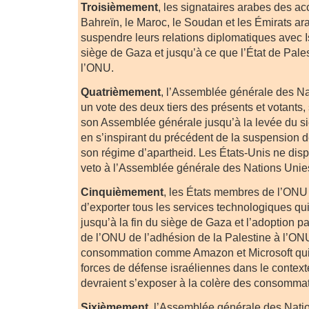
Troisièmement
, les signataires arabes des a
Bahreïn, le Maroc, le Soudan et les Émirats ar
suspendre leurs relations diplomatiques avec Is
siège de Gaza et jusqu’à ce que l’État de Pales
l’ONU.
Quatrièmement
, l’Assemblée générale des Na
un vote des deux tiers des présents et votants,
son Assemblée générale jusqu’à la levée du si
en s’inspirant du précédent de la suspension d
son régime d’apartheid. Les États-Unis ne disp
veto à l’Assemblée générale des Nations Unie
Cinquièmement
, les États membres de l’ONU
d’exporter tous les services technologiques qui
jusqu’à la fin du siège de Gaza et l’adoption pa
de l’ONU de l’adhésion de la Palestine à l’ON
consommation comme Amazon et Microsoft qui p
forces de défense israéliennes dans le contex
devraient s’exposer à la colère des consomma
Sixièmement
, l’Assemblée générale des Nati