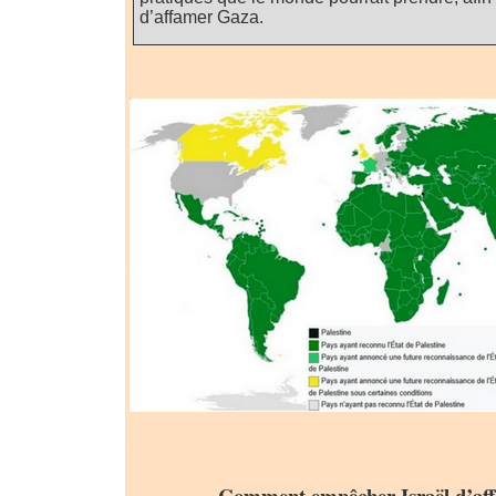
d’affamer Gaza.
.
.
Comment empêcher Israël d’af