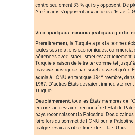
contre seulement 33 % qui s’y opposent. De pl
Américains s’opposent aux actions d’Israël à 
.
Voici quelques mesures pratiques que le m
Premièrement
, la Turquie a pris la bonne déci
toutes ses relations économiques, commerciale
aériennes avec Israël. Israël est actuellement u
Turquie a raison de le traiter comme tel jusqu’
massive provoquée par Israël cesse et qu’un Ét
e
admis à l’ONU en tant que 194
membre, dans l
1967. D’autres États devraient immédiatement 
Turquie.
Deuxièmement
, tous les États membres de l’
encore fait devraient reconnaître l’État de Pales
pays reconnaissent la Palestine. Des dizaines 
faire lors du sommet de l’ONU sur la Palestine
malgré les vives objections des États-Unis.