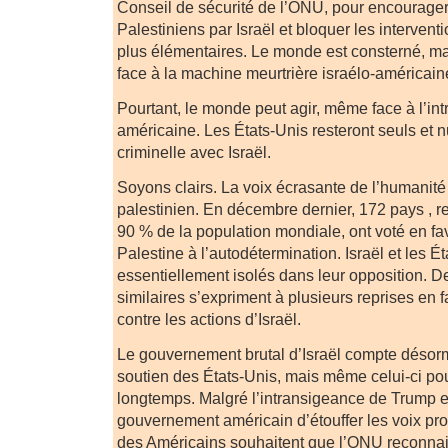
Conseil de sécurité de l’ONU, pour encourage
Palestiniens par Israël et bloquer les intervent
plus élémentaires. Le monde est consterné, m
face à la machine meurtrière israélo-américain
Pourtant, le monde peut agir, même face à l’in
américaine. Les États-Unis resteront seuls et n
criminelle avec Israël.
Soyons clairs. La voix écrasante de l’humanité
palestinien. En décembre dernier, 172 pays , r
90 % de la population mondiale, ont voté en fav
Palestine à l’autodétermination. Israël et les Ét
essentiellement isolés dans leur opposition. D
similaires s’expriment à plusieurs reprises en f
contre les actions d’Israël.
Le gouvernement brutal d’Israël compte désor
soutien des États-Unis, mais même celui-ci pou
longtemps. Malgré l’intransigeance de Trump et
gouvernement américain d’étouffer les voix pr
des Américains souhaitent que l’ONU reconnais