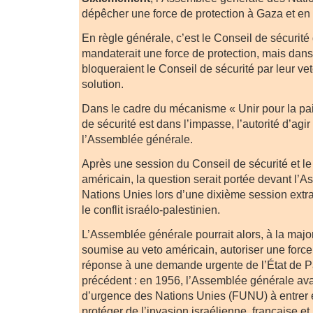
dépêcher une force de protection à Gaza et en 
En règle générale, c’est le Conseil de sécurité
mandaterait une force de protection, mais dans
bloqueraient le Conseil de sécurité par leur veto
solution.
Dans le cadre du mécanisme « Unir pour la pai
de sécurité est dans l’impasse, l’autorité d’agir
l’Assemblée générale.
Après une session du Conseil de sécurité et le
américain, la question serait portée devant l’
Nations Unies lors d’une dixième session extr
le conflit israélo-palestinien.
L’Assemblée générale pourrait alors, à la major
soumise au veto américain, autoriser une force
réponse à une demande urgente de l’État de Pal
précédent : en 1956, l’Assemblée générale avai
d’urgence des Nations Unies (FUNU) à entrer 
protéger de l’invasion israélienne, française et