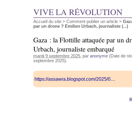
VIVE LA RÉVOLUTION
Accueil du site
>
Comment publier un article
>
Gaza
par un drone ? Emilien Urbach, journaliste (...)
Gaza : la Flottille attaquée par un 
Urbach, journaliste embarqué
mardi 9 septembre 2025
, par
anonyme
(Date de réd
septembre 2025).
https://assawra.blogspot.com/2025/0…
R