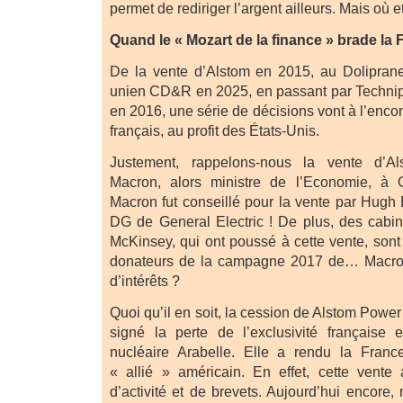
permet de rediriger l’argent ailleurs. Mais où et
Quand le « Mozart de la finance » brade la 
De la vente d’Alstom en 2015, au Doliprane
unien CD&R en 2025, en passant par Technip
en 2016, une série de décisions vont à l’encont
français, au profit des États-Unis.
Justement, rappelons-nous la vente d’A
Macron, alors ministre de l’Economie, à G
Macron fut conseillé pour la vente par Hugh 
DG de General Electric ! De plus, des cabi
McKinsey, qui ont poussé à cette vente, sont
donateurs de la campagne 2017 de… Macron. 
d’intérêts ?
Quoi qu’il en soit, la cession de Alstom Power
signé la perte de l’exclusivité française 
nucléaire Arabelle. Elle a rendu la Fran
« allié » américain. En effet, cette vente 
d’activité et de brevets. Aujourd’hui encore,