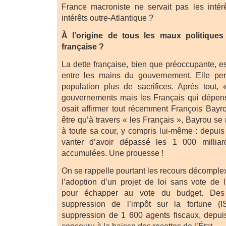
France macroniste ne servait pas les intér
intérêts outre-Atlantique ?
À l’origine de tous les maux politiques 
française ?
La dette française, bien que préoccupante, e
entre les mains du gouvernement. Elle pe
population plus de sacrifices. Après tout,
gouvernements mais les Français qui dépensen
osait affirmer tout récemment François Bayro
être qu’à travers « les Français », Bayrou se 
à toute sa cour, y compris lui-même : depui
vanter d’avoir dépassé les 1 000 milliar
accumulées. Une prouesse !
On se rappelle pourtant les recours décomple
l’adoption d’un projet de loi sans vote de 
pour échapper au vote du budget. De
suppression de l’impôt sur la fortune (
suppression de 1 600 agents fiscaux, depui