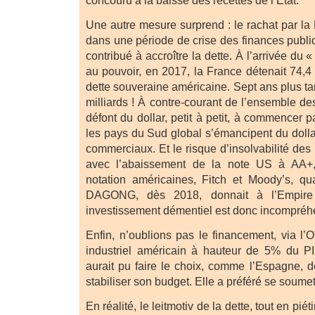
concouru à la baisse des recettes de l’État.
Une autre mesure surprend : le rachat par la
dans une période de crise des finances publ
contribué à accroître la dette. À l’arrivée du 
au pouvoir, en 2017, la France détenait 74,4 
dette souveraine américaine. Sept ans plus tar
milliards ! À contre-courant de l’ensemble d
défont du dollar, petit à petit, à commencer
les pays du Sud global s’émancipent du doll
commerciaux. Et le risque d’insolvabilité des
avec l’abaissement de la note US à AA+
notation américaines, Fitch et Moody’s, qu
DAGONG, dès 2018, donnait à l’Empire
investissement démentiel est donc incompréh
Enfin, n’oublions pas le financement, via l’
industriel américain à hauteur de 5% du PI
aurait pu faire le choix, comme l’Espagne, d
stabiliser son budget. Elle a préféré se soume
En réalité, le leitmotiv de la dette, tout en piét