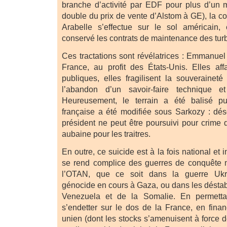
branche d’activité par EDF pour plus d’un mi
double du prix de vente d’Alstom à GE), la co
Arabelle s’effectue sur le sol américain, 
conservé les contrats de maintenance des tur
Ces tractations sont révélatrices : Emmanuel
France, au profit des États-Unis. Elles affa
publiques, elles fragilisent la souveraineté
l’abandon d’un savoir-faire technique et
Heureusement, le terrain a été balisé pu
française a été modifiée sous Sarkozy : dé
président ne peut être poursuivi pour crime 
aubaine pour les traitres.
En outre, ce suicide est à la fois national et 
se rend complice des guerres de conquête 
l’OTAN, que ce soit dans la guerre Ukr
génocide en cours à Gaza, ou dans les déstabi
Venezuela et de la Somalie. En permetta
s’endetter sur le dos de la France, en finan
unien (dont les stocks s’amenuisent à force d