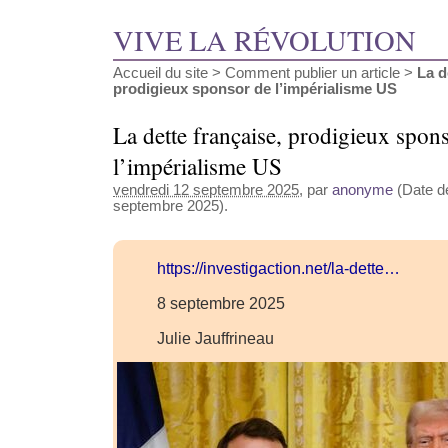
VIVE LA RÉVOLUTION
Accueil du site
>
Comment publier un article
>
La d
prodigieux sponsor de l’impérialisme US
La dette française, prodigieux spon
l’impérialisme US
vendredi 12 septembre 2025
, par
anonyme
(Date de
septembre 2025).
https://investigaction.net/la-dette…
8 septembre 2025
Julie Jauffrineau