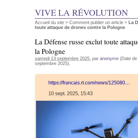
VIVE LA RÉVOLUTION
Accueil du site
>
Comment publier un article
>
La D
toute attaque de drones contre la Pologne
La Défense russe exclut toute attaq
la Pologne
samedi 13 septembre 2025
, par
anonyme
(Date de 
septembre 2025).
https://francais.rt.com/news/125080…
10 sept. 2025, 15:43