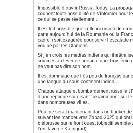
Impossible d’ouvrir Russia Today. La propaga
coupent toute possibilité de s’informer pour l
ce qui se passe réellement…
Il est fort possible que cette incursion de dr
parle aujourd’hui de la Roumanie où la France
cadre") soit exagérée pour servir l’escalade mi
voulue par les Otaniens.
Si j’en crois les médias indiens qui théâtralise
sommes au lever de rideau d’une Troisième 
ne veut pas dire son nom.
Il est dommage que très peu de français parl
une langue du sous-continent indien…
Chaque attaque et bombardement russe fait l’ob
d’une réplique soi-disant "ukrainienne" sur le t
dans nombreuses villes.
Poutine serait maintenant dans un bunker 
suivant les manoeuvres Zapad-2025 qui ont li
biélorusse sur le front ouest (objectif semble-t-
l’enclave de Kalingrad).