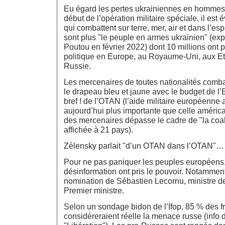
Eu égard les pertes ukrainiennes en hommes 
début de l’opération militaire spéciale, il est 
qui combattent sur terre, mer, air et dans l’es
sont plus "le peuple en armes ukrainien" (exp
Poutou en février 2022) dont 10 millions ont pré
politique en Europe, au Royaume-Uni, aux E
Russie.
Les mercenaires de toutes nationalités comba
le drapeau bleu et jaune avec le budget de l’
bref ! de l’OTAN (l’aide militaire européenne
aujourd’hui plus importante que celle américai
des mercenaires dépasse le cadre de "la coal
affichée à 21 pays).
Zélensky parlait "d’un OTAN dans l’OTAN"…
Pour ne pas paniquer les peuples européens, 
désinformation ont pris le pouvoir. Notammen
nomination de Sébastien Lecornu, ministre 
Premier ministre.
Selon un sondage bidon de l’Ifop, 85 % des f
considéreraient réelle la menace russe (info d