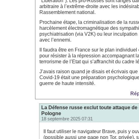
"Libération"). Les pro-Russes sont rangés dan
arbitraire à l’extrême-droite avec les indésira
Rassemblement national.
Prochaine étape, la criminalisation de la russ
harcèlement électromagnétique des sympathis
psychiatrisation (via V2K) ou leur inculpation 
avec l’ennemi.
Il faudra être en France sur le plan individuel et
pour résister à la répression accompagnant la
terrorisme de l’Etat qui s’affranchit du cadre l
J’avais raison quand je disais et écrivais que 
Covid-19 était une préparation psychologique
guerre de haute intensité.
Rép
La Défense russe exclut toute attaque de
Pologne
18 septembre 2025 07:31
Il faut utiliser le navigateur Brave, puis y o
(possible aussi une page non Tor, privée), s