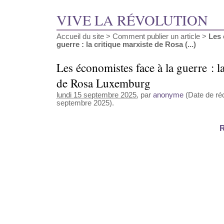
VIVE LA RÉVOLUTION
Accueil du site
>
Comment publier un article
>
Les 
guerre : la critique marxiste de Rosa (...)
Les économistes face à la guerre : l
de Rosa Luxemburg
lundi 15 septembre 2025
, par
anonyme
(Date de réd
septembre 2025).
R