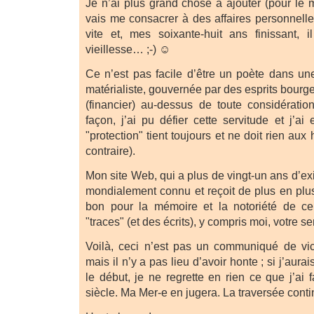
Je n’ai plus grand chose à ajouter (pour le m
vais me consacrer à des affaires personnelle
vite et, mes soixante-huit ans finissant, 
vieillesse… ;-) ☺
Ce n’est pas facile d’être un poète dans une
matérialiste, gouvernée par des esprits bourgeo
(financier) au-dessus de toute considératio
façon, j’ai pu défier cette servitude et j’a
"protection" tient toujours et ne doit rien aux 
contraire).
Mon site Web, qui a plus de vingt-un ans d’ex
mondialement connu et reçoit de plus en plus
bon pour la mémoire et la notoriété de ce
"traces" (et des écrits), y compris moi, votre se
Voilà, ceci n’est pas un communiqué de victo
mais il n’y a pas lieu d’avoir honte ; si j’aura
le début, je ne regrette en rien ce que j’ai f
siècle. Ma Mer-e en jugera. La traversée conti