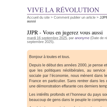
VIVE LA RÉVOLUTION
Accueil du site
>
Comment publier un article
>
JJPR
aussi
JJPR - Vous en jugerez vous aussi
mardi 16 septembre 2025
, par
anonyme
(Date de ré
septembre 2025).
Bonjour à toutes et tous.
Depuis le début des années 2000, je pense et
que les politiques néolibérales, au service
sociale par l’économie, nous mènent dans l
France en particulier. Sans rentrer dans les
une démonstration effarante ces derniers temp
Les intérêts profonds et l’honneur du pays son
beaucoup de gens dans le peuple le compren