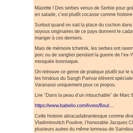
Mazette ! Des serbes venus de Serbie pour goû
en salade, c’est plutôt cocasse comme histoire 
Surtout quand on sait la place du cochon dans
voyous originaires de ce pays donnent le cada
manger à ces derniers.
Mais de mémoire tchetnik, les serbes ont rare
porc ou de sanglier pendant la guerre de l’ex
mosquée bosniaque.
On retrouve ce genre de pratique plutôt sur le 
les hindous du Sangh Parivar élèvent spécial
Varanassi uniquement pour ce propos.
Lire "Dans la peau d’un intouchable" de Marc 
https://www.babelio.com/livres/Boul…
Cette histoire abracadabrantesque comme dirai
Vladimirovitch Poutine, l’honorable Jacques Chi
plusieurs autres du même tonneau de Saindo