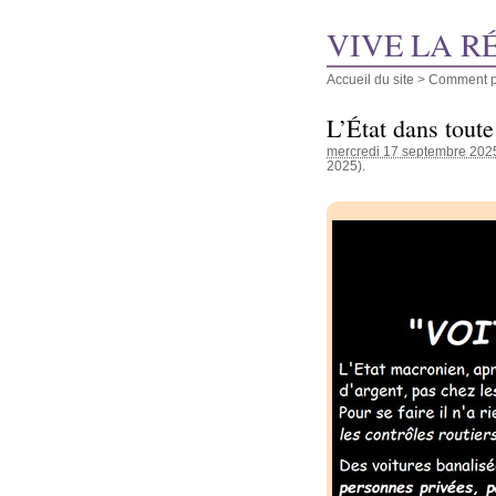
VIVE LA R
Accueil du site
>
Comment pu
L’État dans toute
mercredi 17 septembre 202
2025).