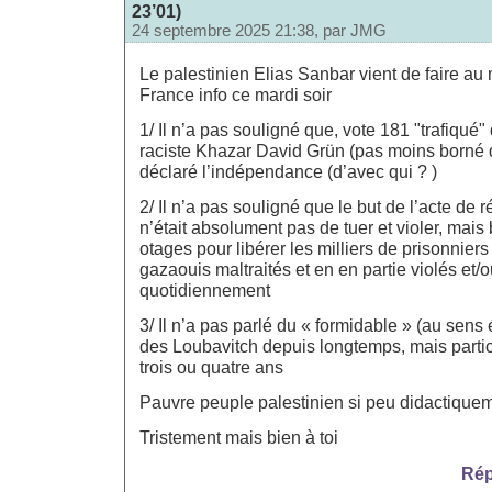
23’01)
24 septembre 2025 21:38, par
JMG
Le palestinien Elias Sanbar vient de faire au 
France info ce mardi soir
1/ Il n’a pas souligné que, vote 181 "trafiqué
raciste Khazar David Grün (pas moins borné 
déclaré l’indépendance (d’avec qui ? )
2/ Il n’a pas souligné que le but de l’acte de 
n’était absolument pas de tuer et violer, mais 
otages pour libérer les milliers de prisonniers
gazaouis maltraités et en en partie violés et/
quotidiennement
3/ Il n’a pas parlé du « formidable » (au sen
des Loubavitch depuis longtemps, mais parti
trois ou quatre ans
Pauvre peuple palestinien si peu didactique
Tristement mais bien à toi
Rép