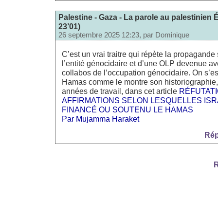
Palestine - Gaza - La parole au palestinien 
23’01)
26 septembre 2025 12:23, par
Dominique
C’est un vrai traitre qui répète la propagand
l’entité génocidaire et d’une OLP devenue av
collabos de l’occupation génocidaire. On s’est 
Hamas comme le montre son historiographie, f
années de travail, dans cet article
RÉFUTATI
AFFIRMATIONS SELON LESQUELLES ISR
FINANCÉ OU SOUTENU LE HAMAS
Par Mujamma Haraket
Rép
R