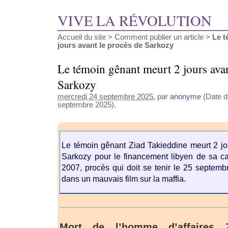
VIVE LA RÉVOLUTION
Accueil du site
>
Comment publier un article
>
Le t
jours avant le procès de Sarkozy
Le témoin gênant meurt 2 jours avan
Sarkozy
mercredi 24 septembre 2025
, par
anonyme
(Date de
septembre 2025).
Le témoin gênant Ziad Takieddine meurt 2 jo
Sarkozy pour le financement libyen de sa c
2007, procès qui doit se tenir le 25 septemb
dans un mauvais film sur la maffia.
Mort de l’homme d’affaires Z