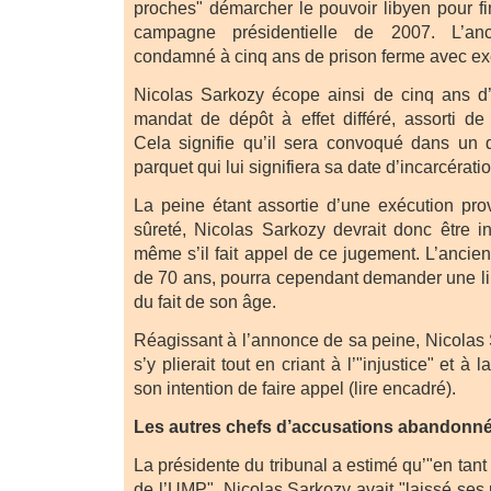
proches" démarcher le pouvoir libyen pour fi
campagne présidentielle de 2007. L’anc
condamné à cinq ans de prison ferme avec exé
Nicolas Sarkozy écope ainsi de cinq ans 
mandat de dépôt à effet différé, assorti de 
Cela signifie qu’il sera convoqué dans un 
parquet qui lui signifiera sa date d’incarcératio
La peine étant assortie d’une exécution pro
sûreté, Nicolas Sarkozy devrait donc être in
même s’il fait appel de ce jugement. L’ancien
de 70 ans, pourra cependant demander une lib
du fait de son âge.
Réagissant à l’annonce de sa peine, Nicolas 
s’y plierait tout en criant à l’"injustice" et à
son intention de faire appel (lire encadré).
Les autres chefs d’accusations abandonn
La présidente du tribunal a estimé qu’"en tant
de l’UMP", Nicolas Sarkozy avait "laissé ses