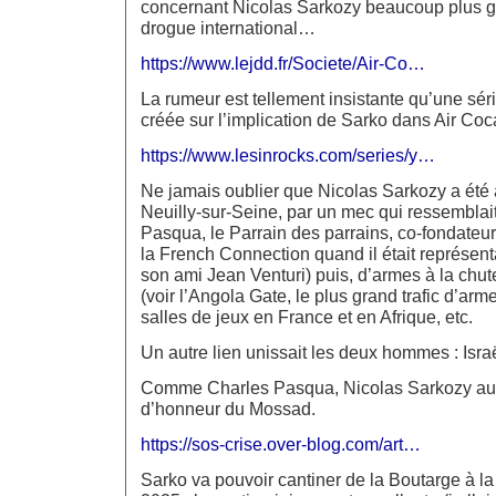
concernant Nicolas Sarkozy beaucoup plus gr
drogue international…
https://www.lejdd.fr/Societe/Air-Co…
La rumeur est tellement insistante qu’une sér
créée sur l’implication de Sarko dans Air C
https://www.lesinrocks.com/series/y…
Ne jamais oublier que Nicolas Sarkozy a été 
Neuilly-sur-Seine, par un mec qui ressemblai
Pasqua, le Parrain des parrains, co-fondateur
la French Connection quand il était représent
son ami Jean Venturi) puis, d’armes à la chut
(voir l’Angola Gate, le plus grand trafic d’ar
salles de jeux en France et en Afrique, etc.
Un autre lien unissait les deux hommes : Israë
Comme Charles Pasqua, Nicolas Sarkozy aurai
d’honneur du Mossad.
https://sos-crise.over-blog.com/art…
Sarko va pouvoir cantiner de la Boutarge à l