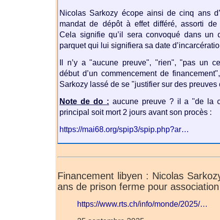
Nicolas Sarkozy écope ainsi de cinq ans 
mandat de dépôt à effet différé, assorti de 
Cela signifie qu’il sera convoqué dans un 
parquet qui lui signifiera sa date d’incarcératio
Il n’y a "aucune preuve", "rien", "pas un ce
début d’un commencement de financement",
Sarkozy lassé de se "justifier sur des preuves q
Note de do :
aucune preuve ? il a "de la 
principal soit mort 2 jours avant son procès :
https://mai68.org/spip3/spip.php?ar…
Financement libyen : Nicolas Sarko
ans de prison ferme pour association
https://www.rts.ch/info/monde/2025/…