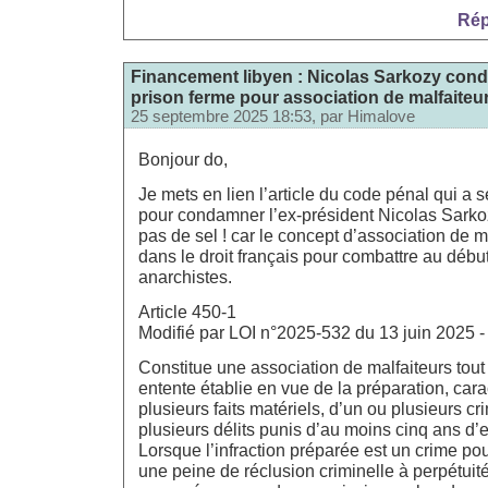
Rép
Financement libyen : Nicolas Sarkozy con
prison ferme pour association de malfaiteu
25 septembre 2025 18:53, par
Himalove
Bonjour do,
Je mets en lien l’article du code pénal qui a 
pour condamner l’ex-président Nicolas Sark
pas de sel ! car le concept d’association de m
dans le droit français pour combattre au début
anarchistes.
Article 450-1
Modifié par LOI n°2025-532 du 13 juin 2025 - 
Constitue une association de malfaiteurs tou
entente établie en vue de la préparation, car
plusieurs faits matériels, d’un ou plusieurs c
plusieurs délits punis d’au moins cinq ans d
Lorsque l’infraction préparée est un crime pour
une peine de réclusion criminelle à perpétuit