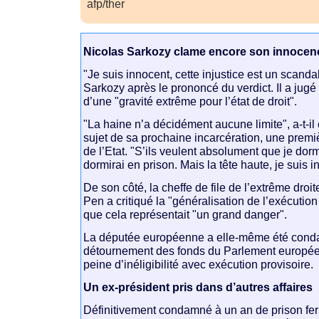
afp/ther
Nicolas Sarkozy clame encore son innocence 
"Je suis innocent, cette injustice est un scand
Sarkozy après le prononcé du verdict. Il a ju
d’une "gravité extrême pour l’état de droit".
"La haine n’a décidément aucune limite", a-t-
sujet de sa prochaine incarcération, une premi
de l’Etat. "S’ils veulent absolument que je dorm
dormirai en prison. Mais la tête haute, je suis i
De son côté, la cheffe de file de l’extrême droi
Pen a critiqué la "généralisation de l’exécution
que cela représentait "un grand danger".
La députée européenne a elle-même été con
détournement des fonds du Parlement europé
peine d’inéligibilité avec exécution provisoire.
Un ex-président pris dans d’autres affaires
Définitivement condamné à un an de prison fer