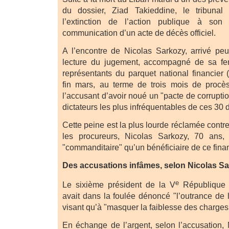
du dossier, Ziad Takieddine, le tribunal
l’extinction de l’action publique à son
communication d’un acte de décès officiel.
A l’encontre de Nicolas Sarkozy, arrivé pe
lecture du jugement, accompagné de sa fe
représentants du parquet national financier
fin mars, au terme de trois mois de procès
l’accusant d’avoir noué un "pacte de corrupti
dictateurs les plus infréquentables de ces 30 
Cette peine est la plus lourde réclamée contr
les procureurs, Nicolas Sarkozy, 70 ans,
"commanditaire" qu’un bénéficiaire de ce fin
Des accusations infâmes, selon Nicolas S
e
Le sixième président de la V
République f
avait dans la foulée dénoncé "l’outrance de 
visant qu’à "masquer la faiblesse des charges
En échange de l’argent, selon l’accusation, 