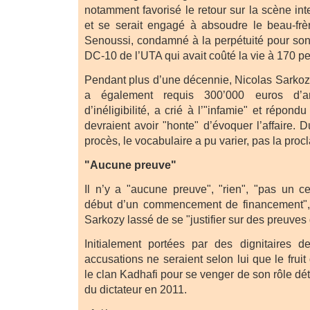
notamment favorisé le retour sur la scène int
et se serait engagé à absoudre le beau-frè
Senoussi, condamné à la perpétuité pour son 
DC-10 de l’UTA qui avait coûté la vie à 170 
Pendant plus d’une décennie, Nicolas Sarkozy
a également requis 300’000 euros d’
d’inéligibilité, a crié à l’"infamie" et répondu
devraient avoir "honte" d’évoquer l’affaire. D
procès, le vocabulaire a pu varier, pas la pro
"Aucune preuve"
Il n’y a "aucune preuve", "rien", "pas un ce
début d’un commencement de financement",
Sarkozy lassé de se "justifier sur des preuves q
Initialement portées par des dignitaires d
accusations ne seraient selon lui que le fruit
le clan Kadhafi pour se venger de son rôle dé
du dictateur en 2011.