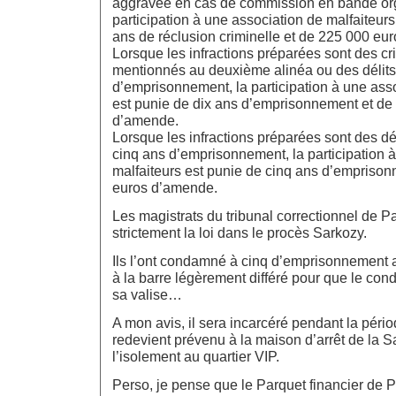
aggravée en cas de commission en bande org
participation à une association de malfaiteur
ans de réclusion criminelle et de 225 000 eu
Lorsque les infractions préparées sont des c
mentionnés au deuxième alinéa ou des délits
d’emprisonnement, la participation à une asso
est punie de dix ans d’emprisonnement et de
d’amende.
Lorsque les infractions préparées sont des dé
cinq ans d’emprisonnement, la participation 
malfaiteurs est punie de cinq ans d’empriso
euros d’amende.
Les magistrats du tribunal correctionnel de P
strictement la loi dans le procès Sarkozy.
Ils l’ont condamné à cinq d’emprisonnement
à la barre légèrement différé pour que le co
sa valise…
A mon avis, il sera incarcéré pendant la pério
redevient prévenu à la maison d’arrêt de la S
l’isolement au quartier VIP.
Perso, je pense que le Parquet financier de Pa