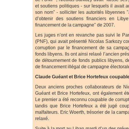
et soutiens politiques - sur lesquels il avait a
son nom" - solliciter les autorités libyennes "
d’obtenir des soutiens financiers en Liby
financement de la campagne" de 2007.
Les juges n’ont en revanche pas suivi le Par
(PNF), qui avait présenté Nicolas Sarkozy co
corruption par le financement de sa campag
fonds libyens. Ils ont ainsi relaxé l’ancien pré
de détournement de fonds publics libyens, de
de financement illégal de campagne électoral
Claude Guéant et Brice Hortefeux coupabl
Deux anciens proches collaborateurs de Ni
Guéant et Brice Hortefeux, ont également é
Le premier a été reconnu coupable de corrupt
tandis que Brice Hortefeux a été jugé coup
malfaiteurs. Eric Woerth, trésorier de la camp
relaxé.
Suite à la mort au Liban mardi d’un des préve