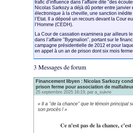
trafic d’influence dans l’affaire dite "des écout
Nicolas Sarkozy a déjà dû porter entre janvier 
électronique à la cheville, une sanction inédit
l’Etat. Il a déposé un recours devant la Cour 
l’Homme (CEDH).
La Cour de cassation examinera par ailleurs le
dans l’affaire "Bygmalion", portant sur le fina
campagne présidentielle de 2012 et pour laque
en appel à un an de prison dont six mois ferme
3 Messages de forum
Financement libyen : Nicolas Sarkozy con
prison ferme pour association de malfaiteu
25 septembre 2025 16:19, par
a_suivre
« Il a "de la chance" que le témoin principal s
son procès ! »
Ce n’est pas de la chance, c’est 