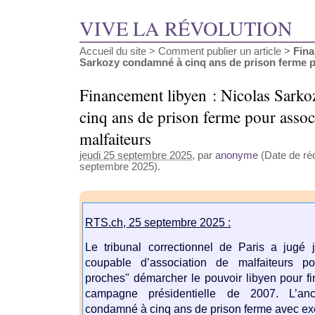
VIVE LA RÉVOLUTION
Accueil du site
>
Comment publier un article
>
Fina
Sarkozy condamné à cinq ans de prison ferme po
Financement libyen : Nicolas Sark
cinq ans de prison ferme pour assoc
malfaiteurs
jeudi 25 septembre 2025
, par
anonyme
(Date de réd
septembre 2025).
RTS.ch, 25 septembre 2025 :
Le tribunal correctionnel de Paris a jugé 
coupable d’association de malfaiteurs po
proches" démarcher le pouvoir libyen pour fi
campagne présidentielle de 2007. L’anc
condamné à cinq ans de prison ferme avec exé