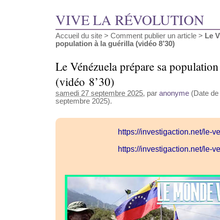
VIVE LA RÉVOLUTION
Accueil du site
>
Comment publier un article
>
Le V
population à la guérilla (vidéo 8’30)
Le Vénézuela prépare sa population à
(vidéo 8’30)
samedi 27 septembre 2025
, par
anonyme
(Date de 
septembre 2025).
https://investigaction.net/le
https://investigaction.net/le