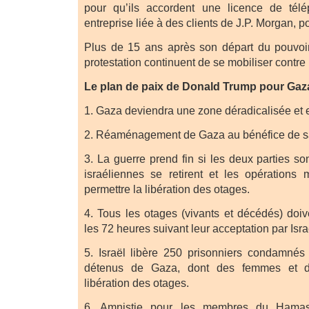
pour qu’ils accordent une licence de tél
entreprise liée à des clients de J.P. Morgan, pour
Plus de 15 ans après son départ du pouvo
protestation continuent de se mobiliser contre l
Le plan de paix de Donald Trump pour Gaza
1. Gaza deviendra une zone déradicalisée et 
2. Réaménagement de Gaza au bénéfice de sa
3. La guerre prend fin si les deux parties son
israéliennes se retirent et les opérations m
permettre la libération des otages.
4. Tous les otages (vivants et décédés) doiv
les 72 heures suivant leur acceptation par Isra
5. Israël libère 250 prisonniers condamnés
détenus de Gaza, dont des femmes et de
libération des otages.
6. Amnistie pour les membres du Hama