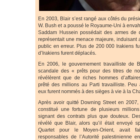
En 2003, Blair s’est rangé aux côtés du prés
W. Bush et a poussé le Royaume-Uni à envahir l
Saddam Hussein possédait des armes de de
représentait une menace majeure, induisant a
public en erreur. Plus de 200 000 Irakiens fu
d’Irakiens furent déplacés.
En 2006, le gouvernement travailliste de B
scandale des « prêts pour des titres de n
révélèrent que de riches hommes d’affaire
prêté des millions au Parti travailliste. Peu 
eux furent nommés à des sièges à vie à la C
Après avoir quitté Downing Street en 2007, 
constitué une fortune de plusieurs millions
signant des contrats plus que douteux. De
révélé que Blair, alors qu’il était envoyé s
Quartet pour le Moyen-Orient, avait fa
responsables de l’Autorité palestinienne e