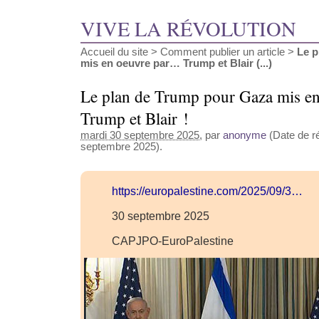
VIVE LA RÉVOLUTION
Accueil du site
>
Comment publier un article
>
Le p
mis en oeuvre par… Trump et Blair (...)
Le plan de Trump pour Gaza mis e
Trump et Blair !
mardi 30 septembre 2025
, par
anonyme
(Date de ré
septembre 2025).
https://europalestine.com/2025/09/3…
30 septembre 2025
CAPJPO-EuroPalestine