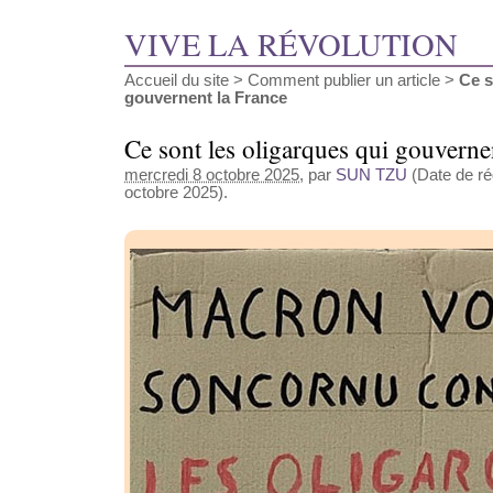
VIVE LA RÉVOLUTION
Accueil du site
>
Comment publier un article
>
Ce s
gouvernent la France
Ce sont les oligarques qui gouverne
mercredi 8 octobre 2025
, par
SUN TZU
(Date de réd
octobre 2025).