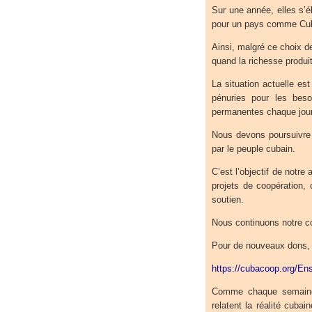
Sur une année, elles s’é
pour un pays comme Cub
Ainsi, malgré ce choix de
quand la richesse produite
La situation actuelle es
pénuries pour les beso
permanentes chaque jour,
Nous devons poursuivre 
par le peuple cubain.
C’est l’objectif de notr
projets de coopération,
soutien.
Nous continuons notre co
Pour de nouveaux dons, 
https://cubacoop.org/E
Comme chaque semaine j
relatent la réalité cubai