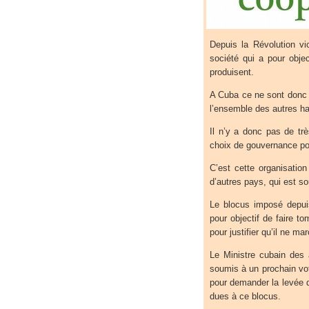
Depuis la Révolution vi
société qui a pour obje
produisent.
A Cuba ce ne sont donc 
l’ensemble des autres ha
Il n’y a donc pas de tr
choix de gouvernance pou
C’est cette organisatio
d’autres pays, qui est s
Le blocus imposé depui
pour objectif de faire 
pour justifier qu’il ne ma
Le Ministre cubain des 
soumis à un prochain vo
pour demander la levée d
dues à ce blocus.