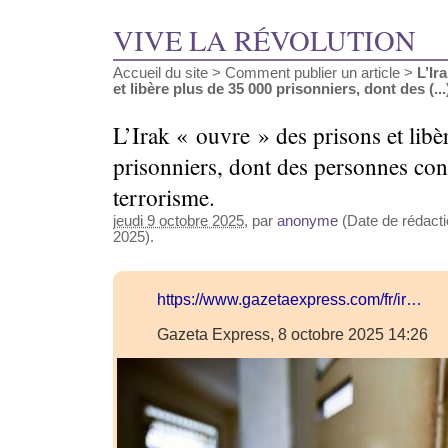
VIVE LA RÉVOLUTION
Accueil du site
>
Comment publier un article
>
L’Ir
et libère plus de 35 000 prisonniers, dont des (...
L’Irak « ouvre » des prisons et libè
prisonniers, dont des personnes c
terrorisme.
jeudi 9 octobre 2025
, par
anonyme
(Date de rédacti
2025).
https://www.gazetaexpress.com/fr/ir…
Gazeta Express, 8 octobre 2025 14:26