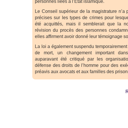
personnes liées à l’État islamique.
Le Conseil supérieur de la magistrature n’a
précises sur les types de crimes pour lesq
été acquittés, mais il semblerait que la no
révision du procès des personnes condamné
elles affirment avoir donné leur témoignage so
La loi a également suspendu temporairement 
de mort, un changement important dan
auparavant été critiqué par les organisati
défense des droits de l’homme pour des exé
préavis aux avocats et aux familles des prison
R