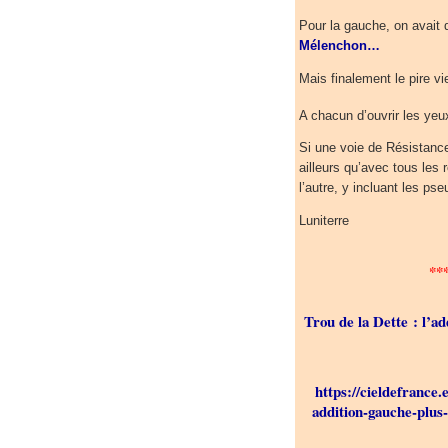
Pour la gauche, on avait
Mélenchon…
Mais finalement le pire vi
A chacun d’ouvrir les yeux
Si une voie de Résistance
ailleurs qu’avec tous les 
l’autre, y incluant les p
Luniterre
**
Trou de la Dette : l’ad
https://cieldefrance.
addition-gauche-plus-