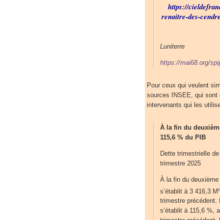
https://cieldefra
renaitre-des-cendr
Luniterre
https://mai68.org/sp
Pour ceux qui veulent sim
sources INSEE, qui sont 
intervenants qui les utilis
À la fin du deuxième
115,6 % du PIB
Dette trimestrielle 
trimestre 2025
À la fin du deuxième
s’établit à 3 416,3 M
trimestre précédent. 
s’établit à 115,6 %,