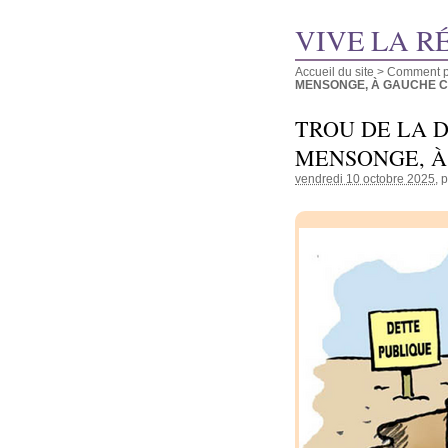
VIVE LA R
Accueil du site
>
Comment pu
MENSONGE, À GAUCHE COM
TROU DE LA D
MENSONGE, À
vendredi 10 octobre 2025
, 