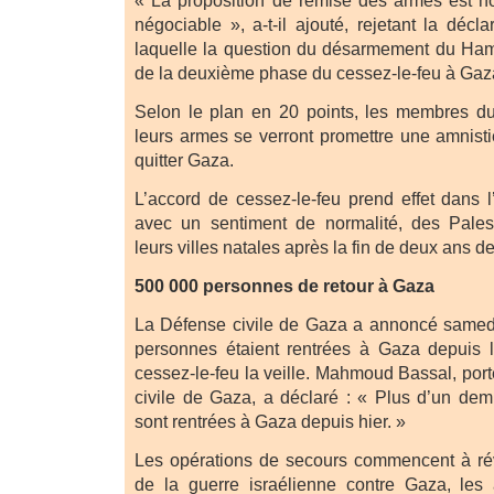
« La proposition de remise des armes est h
négociable », a-t-il ajouté, rejetant la déc
laquelle la question du désarmement du Ham
de la deuxième phase du cessez-le-feu à Gaz
Selon le plan en 20 points, les membres 
leurs armes se verront promettre une amnisti
quitter Gaza.
L’accord de cessez-le-feu prend effet dans l
avec un sentiment de normalité, des Pales
leurs villes natales après la fin de deux ans d
500 000 personnes de retour à Gaza
La Défense civile de Gaza a annoncé samed
personnes étaient rentrées à Gaza depuis l
cessez-le-feu la veille. Mahmoud Bassal, por
civile de Gaza, a déclaré : « Plus d’un dem
sont rentrées à Gaza depuis hier. »
Les opérations de secours commencent à révé
de la guerre israélienne contre Gaza, les 