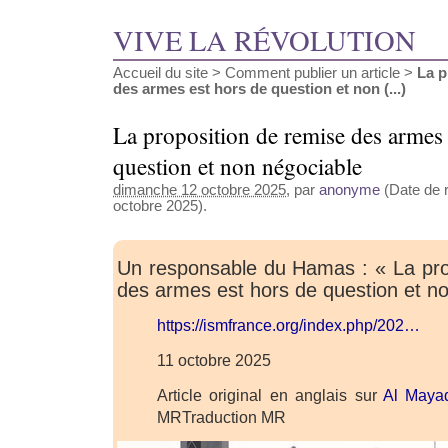
VIVE LA RÉVOLUTION
Accueil du site
>
Comment publier un article
>
La p
des armes est hors de question et non (...)
La proposition de remise des armes 
question et non négociable
dimanche 12 octobre 2025
, par
anonyme
(Date de r
octobre 2025).
Un responsable du Hamas : « La pro
des armes est hors de question et n
https://ismfrance.org/index.php/202…
11 octobre 2025
Article original en anglais sur
Al Maya
MRTraduction MR