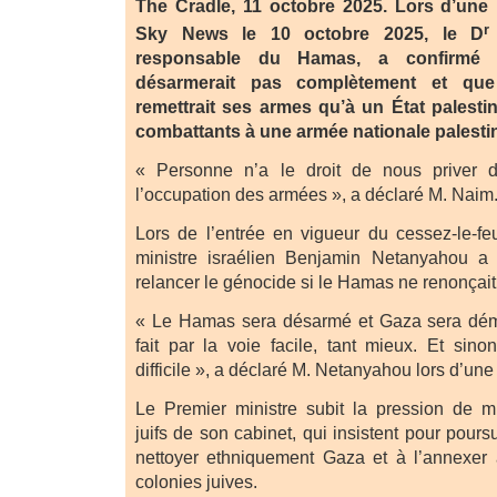
The Cradle, 11 octobre 2025. Lors d’une 
r
Sky News le 10 octobre 2025, le D
responsable du Hamas, a confirmé
désarmerait pas complètement et qu
remettrait ses armes qu’à un État palestin
combattants à une armée nationale palesti
« Personne n’a le droit de nous priver d
l’occupation des armées », a déclaré M. Naim
Lors de l’entrée en vigueur du cessez-le-fe
ministre israélien Benjamin Netanyahou a j
relancer le génocide si le Hamas ne renonçait
« Le Hamas sera désarmé et Gaza sera démi
fait par la voie facile, tant mieux. Et sino
difficile », a déclaré M. Netanyahou lors d’une 
Le Premier ministre subit la pression de m
juifs de son cabinet, qui insistent pour pours
nettoyer ethniquement Gaza et à l’annexer 
colonies juives.