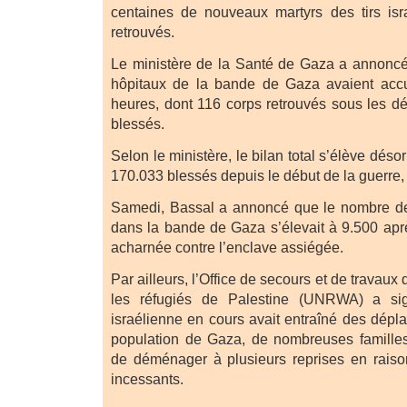
centaines de nouveaux martyrs des tirs isr
retrouvés.
Le ministère de la Santé de Gaza a annoncé
hôpitaux de la bande de Gaza avaient accu
heures, dont 116 corps retrouvés sous les d
blessés.
Selon le ministère, le bilan total s’élève dés
170.033 blessés depuis le début de la guerre,
Samedi, Bassal a annoncé que le nombre d
dans la bande de Gaza s’élevait à 9.500 apr
acharnée contre l’enclave assiégée.
Par ailleurs, l’Office de secours et de travau
les réfugiés de Palestine (UNRWA) a sig
israélienne en cours avait entraîné des dépl
population de Gaza, de nombreuses familles
de déménager à plusieurs reprises en rai
incessants.