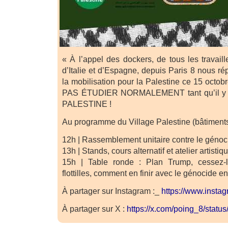
« À l’appel des dockers, de tous les travail
d’Italie et d’Espagne, depuis Paris 8 nous r
la mobilisation pour la Palestine ce 15 octob
PAS ÉTUDIER NORMALEMENT tant qu’il 
PALESTINE !
Au programme du Village Palestine (bâtiments
12h | Rassemblement unitaire contre le génoc
13h | Stands, cours alternatif et atelier artistiq
15h | Table ronde : Plan Trump, cessez-le
flottilles, comment en finir avec le génocide e
À partager sur Instagram :_
https://www.inst
À partager sur X :
https://x.com/poing_8/stat