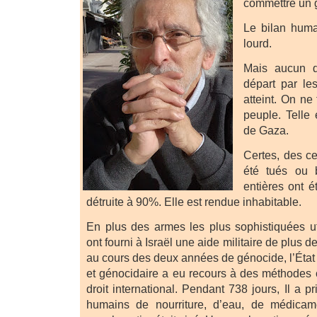
commettre un 
Le bilan humai
lourd.
Mais aucun d
départ par le
atteint. On ne
peuple. Telle 
de Gaza.
Certes, des ce
été tués ou 
entières ont 
détruite à 90%. Elle est rendue inhabitable.
En plus des armes les plus sophistiquées uti
ont fourni à Israël une aide militaire de plus d
au cours des deux années de génocide, l’État
et génocidaire a eu recours à des méthodes c
droit international. Pendant 738 jours, Il a pr
humains de nourriture, d’eau, de médicam