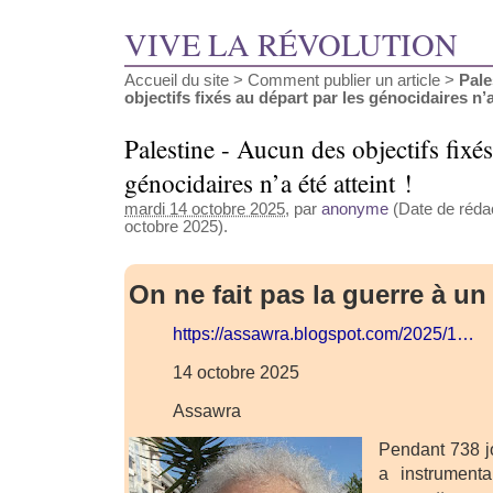
VIVE LA RÉVOLUTION
Accueil du site
>
Comment publier un article
>
Pale
objectifs fixés au départ par les génocidaires n’a 
Palestine - Aucun des objectifs fixés
génocidaires n’a été atteint !
mardi 14 octobre 2025
, par
anonyme
(Date de rédac
octobre 2025).
On ne fait pas la guerre à un
https://assawra.blogspot.com/2025/1…
14 octobre 2025
Assawra
Pendant 738 jo
a instrument