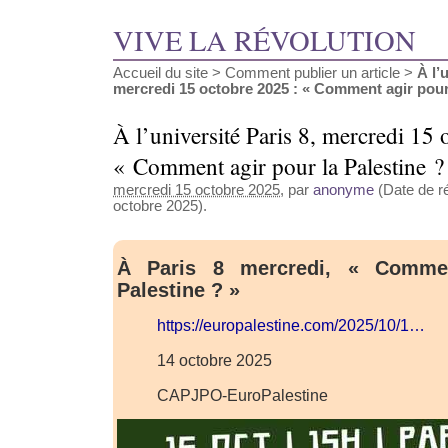
VIVE LA RÉVOLUTION
Accueil du site
>
Comment publier un article
>
À l’
mercredi 15 octobre 2025 : « Comment agir pour l
À l’université Paris 8, mercredi 15 
« Comment agir pour la Palestine ?
mercredi 15 octobre 2025
, par
anonyme
(Date de ré
octobre 2025).
À Paris 8 mercredi, « Comme
Palestine ? »
https://europalestine.com/2025/10/1…
14 octobre 2025
CAPJPO-EuroPalestine