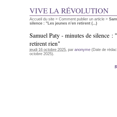
VIVE LA RÉVOLUTION
Accueil du site
>
Comment publier un article
>
Samu
silence : "Les jeunes n’en retirent (...)
Samuel Paty - minutes de silence : 
retirent rien"
jeudi 16 octobre 2025
, par
anonyme
(Date de rédact
octobre 2025).
R