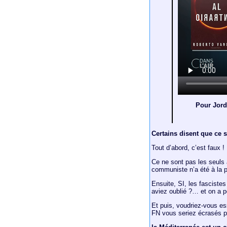
Pour Jorda
Certains disent que ce 
Tout d’abord, c’est faux !
Ce ne sont pas les seuls 
communiste n’a été à la p
Ensuite, SI, les fasciste
aviez oublié ?… et on a p
Et puis, voudriez-vous e
FN vous seriez écrasés pa