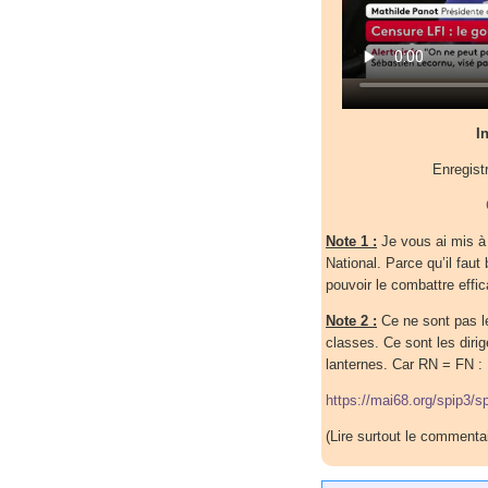
I
Enregist
Note 1 :
Je vous ai mis à 
National. Parce qu’il faut
pouvoir le combattre effi
Note 2 :
Ce ne sont pas le
classes. Ce sont les diri
lanternes. Car RN = FN :
https://mai68.org/spip3/s
(Lire surtout le commenta