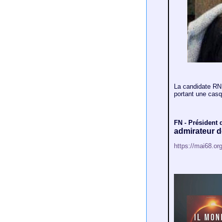
La candidate RN 
portant une casq
FN - Président 
admirateur 
https://mai68.or