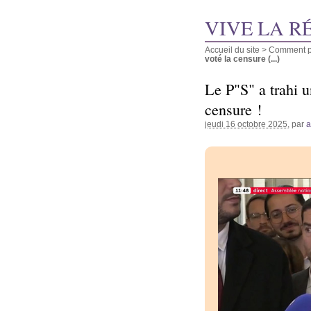
VIVE LA R
Accueil du site
>
Comment pu
voté la censure (...)
Le P"S" a trahi un
censure !
jeudi 16 octobre 2025
, par