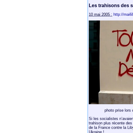
Les trahisons des s
10 mai 2005 :
http://mai6
photo prise lors
Si les socialistes n’avaien
trahison plus récente des "
de la France contre la Liby
Ukraine !