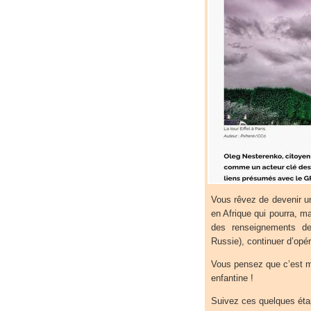
Vous rêvez de devenir un
en Afrique qui pourra, m
des renseignements de
Russie), continuer d’opé
Vous pensez que c’est m
enfantine !
Suivez ces quelques étap