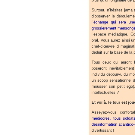
plus qu’un originaire de 
Surtout, n’hésitez jamai
d’observer le déroulem
l’échange qui sera une
grossièrement mensonge
l’espace médiatique. Con
oral. Vous aurez ainsi un
chef-d’œuvre d’imaginat
déduit sur la base de la p
Tous ceux qui auront l
poseront inévitablemen
individu dépourvu du mo
un scoop sensationnel da
mousser son petit ego
intellectuelles ?
Et voilà, le tour est jou
Asseyez-vous confort
médiocres, tous solda
désinformation atlantico
divertissant !