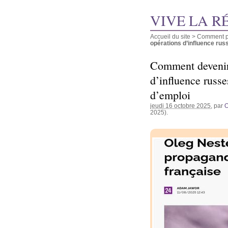
VIVE LA R
Accueil du site
>
Comment pu
opérations d’influence russ
Comment devenir 
d’influence russ
d’emploi
jeudi 16 octobre 2025
, par
2025).