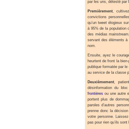
par les uns, détesté par 
Premièrement
, cultiv
convictions personnelle
qu’un tweet élogieux su
à 95% de la population oc
des médias mainstream, 
servant des éléments à 
nom.
Ensuite, ayez le courag
heurtent de front la bien
publique formatée par le
au service de la classe 
Deuxièmement
, patie
désinformation du bloc
frontières
ou une autre e
portent plus de dommag
paroles d’autres person
prenne donc la décision
votre personne. Laissez
pas pour rien qu’ils sont 