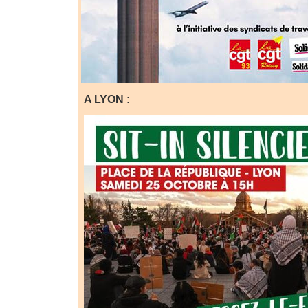
A LYON :