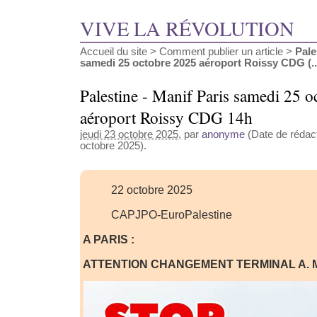
VIVE LA RÉVOLUTION
Accueil du site
>
Comment publier un article
>
Pale
samedi 25 octobre 2025 aéroport Roissy CDG (..
Palestine - Manif Paris samedi 25 
aéroport Roissy CDG 14h
jeudi 23 octobre 2025
, par
anonyme
(Date de rédact
octobre 2025).
22 octobre 2025
CAPJPO-EuroPalestine
A PARIS :
ATTENTION CHANGEMENT TERMINAL A. M