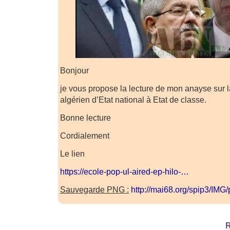
Bonjour
je vous propose la lecture de mon anayse sur l
algérien d’Etat national à Etat de classe.
Bonne lecture
Cordialement
Le lien
https://ecole-pop-ul-aired-ep-hilo-…
Sauvegarde PNG :
http://mai68.org/spip3/IM
R