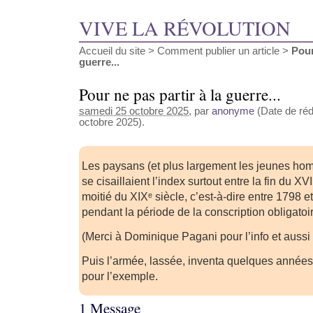
VIVE LA RÉVOLUTION
Accueil du site
>
Comment publier un article
>
Pour
guerre...
Pour ne pas partir à la guerre...
samedi 25 octobre 2025
, par
anonyme
(Date de réd
octobre 2025).
Les paysans (et plus largement les jeunes 
se cisaillaient l’index surtout entre la fin du XV
moitié du XIXᵉ siècle, c’est-à-dire entre 1798 
pendant la période de la conscription obligatoi
(Merci à Dominique Pagani pour l’info et auss
Puis l’armée, lassée, inventa quelques années p
pour l’exemple.
1 Message