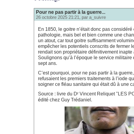
Pour ne pas partir à la guerre...
26 octobre 2025 21:21, par
a_suivre
En 1850, le goitre n’était donc pas considé
pathologie, mais bel et bien comme une cha
un atout, car tout goitre suffisamment volumin
empêcher les potentiels conscrits de fermer le
rendait son propriétaire définitivement inapte 
Soulignons qu’à l’époque le service militaire
sept ans.
C’est pourquoi, pour ne pas partir à la guerre
refusaient les premiers traitements à l’iode qu
soigner ce fléau sanitaire qui était dû à une 
r
Source : livre du D
Vincent Reliquet "LES 
édité chez Guy Trédaniel.