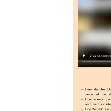
Deux députés LFI
selon l’administrat
Une requête que l
autorisant à visite
Ugo Bernalicis a n