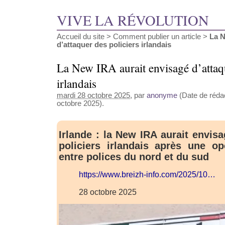
VIVE LA RÉVOLUTION
Accueil du site
>
Comment publier un article
>
La N
d’attaquer des policiers irlandais
La New IRA aurait envisagé d’attaqu
irlandais
mardi 28 octobre 2025
, par
anonyme
(Date de rédac
octobre 2025).
Irlande : la New IRA aurait envis
policiers irlandais après une op
entre polices du nord et du sud
https://www.breizh-info.com/2025/10…
28 octobre 2025