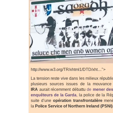
http://www.w3.org/TR/xhtml1/DTD/xht…">
La tension reste vive dans les milieux républi
plusieurs sources issues de la mouvance 
IRA
aurait récemment débattu
de
mener des
enquêteurs de la Garda
,
la police de la Rép
suite d’une
opération transfrontalière
mené
la
Police Service of Northern Ireland (PSNI)