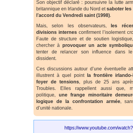
Son objectif déclaré : poursuivre la lutte a
britannique en Irlande du Nord et
saboter les 
l’accord du Vendredi saint (1998)
.
Mais, selon les observateurs,
les réce
divisions internes
confirment l’isolement c
Faute de structure et de soutien logistiqu
chercher à
provoquer un acte symboliqu
tenter de relancer son influence dans le
dissident.
Ces discussions autour d’une éventuelle at
illustrent à quel point
la frontière irlando
foyer de tensions
, plus de 25 ans après 
Troubles. Elles rappellent aussi que, ma
politique,
une frange minoritaire demeu
logique de la confrontation armée
, san
d’unité nationale.
https://www.youtube.com/watc