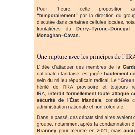
Pour l’heure, cette proposition
“temporairement”
par la direction du grou
discutée dans certaines cellules locales, no
frontalières du
Derry–Tyrone–Donegal
e
Monaghan–Cavan
.
Une rupture avec les principes de l’IR
L’idée d’attaquer des membres de la
Gard
nationale irlandaise, est jugée
hautement co
sein du milieu républicain radical. Le
“
Green
hérité de l’IRA provisoire et toujours
IRA,
interdit formellement toute attaque c
sécurité de l’État irlandais
, considérés 
administration nationale et non coloniale.
Dans le passé, des débats similaires avaient
groupe, notamment après la condamnation d
Branney
pour meurtre en 2021, mais
aucu