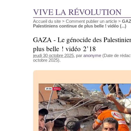
VIVE LA RÉVOLUTION
Accueil du site
>
Comment publier un article
>
GAZA
Palestiniens continue de plus belle ! vidéo (...)
GAZA - Le génocide des Palestinie
plus belle ! vidéo 2’18
jeudi 30 octobre 2025
, par
anonyme
(Date de rédact
octobre 2025).