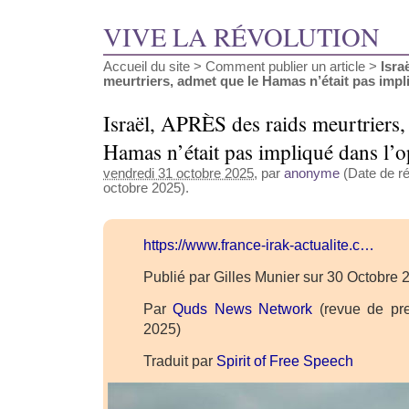
VIVE LA RÉVOLUTION
Accueil du site
>
Comment publier un article
>
Isra
meurtriers, admet que le Hamas n’était pas impliq
Israël, APRÈS des raids meurtriers,
Hamas n’était pas impliqué dans l’o
vendredi 31 octobre 2025
, par
anonyme
(Date de ré
octobre 2025).
https://www.france-irak-actualite.c…
Publié par Gilles Munier sur 30 Octobre
Par
Quds News Network
(revue de pre
2025)
Traduit par
Spirit of Free Speech