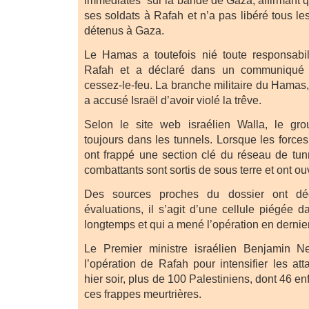
immédiates” sur la bande de Gaza, affirmant 
ses soldats à Rafah et n’a pas libéré tous les
détenus à Gaza.
Le Hamas a toutefois nié toute responsabil
Rafah et a déclaré dans un communiqué r
cessez-le-feu. La branche militaire du Hamas
a accusé Israël d’avoir violé la trêve.
Selon le site web israélien Walla, le gro
toujours dans les tunnels. Lorsque les force
ont frappé une section clé du réseau de tun
combattants sont sortis de sous terre et ont ouve
Des sources proches du dossier ont déc
évaluations, il s’agit d’une cellule piégée 
longtemps et qui a mené l’opération en dernie
Le Premier ministre israélien Benjamin N
l’opération de Rafah pour intensifier les a
hier soir, plus de 100 Palestiniens, dont 46 en
ces frappes meurtrières.