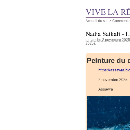
VIVE LA R
Accueil du site
>
Comment pu
Nadia Saikali - 
dimanche 2 novembre 2025
2025).
Peinture du
https://assawra.b
2 novembre 2025
Assawra