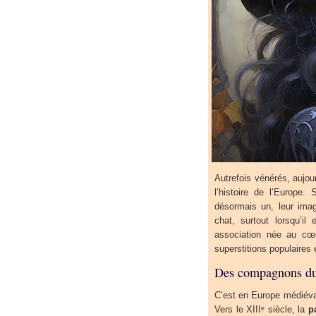
Autrefois vénérés, aujou
l’histoire de l’Europe.
désormais un, leur ima
chat, surtout lorsqu’il
association née au cœu
superstitions populaires
Des compagnons du 
C’est en Europe médiévale
Vers le XIIIᵉ siècle, la
p