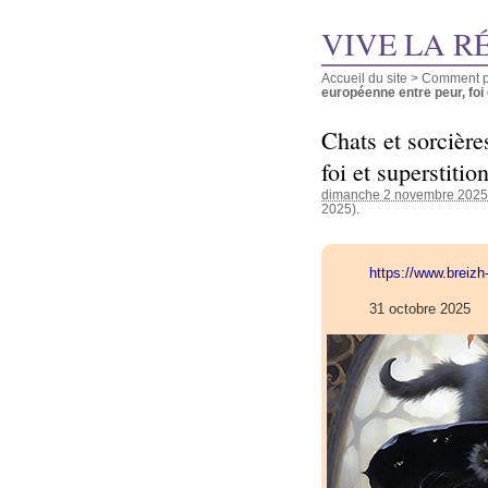
VIVE LA R
Accueil du site
>
Comment pu
européenne entre peur, foi et
Chats et sorcière
foi et superstitio
dimanche 2 novembre 2025
2025).
https://www.breiz
31 octobre 2025