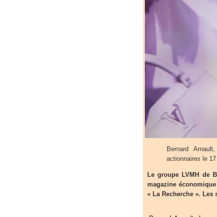
Bernard Arnaul
actionnaires le 17
Le groupe LVMH de Ber
magazine économique «
« La Recherche ». Les s