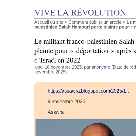
VIVE LA RÉVOLUTION
Accueil du site
>
Comment publier un article
>
Le m
palestinien Salah Hamouri porte plainte pour « dé
Le militant franco-palestinien Sala
plainte pour « déportation » après 
d’Israël en 2022
lundi 10 novembre 2025
, par
anonyme
(Date de réda
novembre 2025).
https://assawra.blogspot.com/2025/1…
9 novembre 2025
Asswra