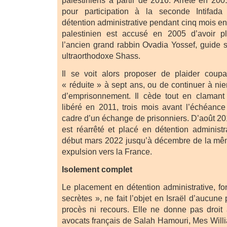
palestiniens à partir de 2016. Arrêté en 20
pour participation à la seconde Intifad
détention administrative pendant cinq mois en 
palestinien est accusé en 2005 d’avoir pla
l’ancien grand rabbin Ovadia Yossef, guide 
ultraorthodoxe Shass.
Il se voit alors proposer de plaider coup
« réduite » à sept ans, ou de continuer à nie
d’emprisonnement. Il cède tout en clamant 
libéré en 2011, trois mois avant l’échéanc
cadre d’un échange de prisonniers. D’août 20
est réarrêté et placé en détention administ
début mars 2022 jusqu’à décembre de la mê
expulsion vers la France.
Isolement complet
Le placement en détention administrative, f
secrètes », ne fait l’objet en Israël d’aucune 
procès ni recours. Elle ne donne pas droit
avocats français de Salah Hamouri, Mes Will