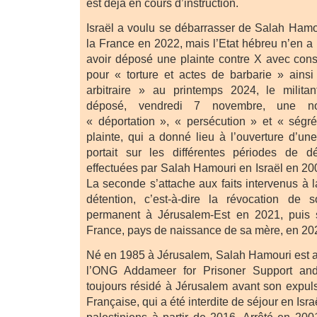
est déjà en cours d’instruction.
Israël a voulu se débarrasser de Salah Hamou
la France en 2022, mais l’Etat hébreu n’en a p
avoir déposé une plainte contre X avec consti
pour « torture et actes de barbarie » ains
arbitraire » au printemps 2024, le militan
déposé, vendredi 7 novembre, une nou
« déportation », « persécution » et « ségr
plainte, qui a donné lieu à l’ouverture d’une 
portait sur les différentes périodes de dé
effectuées par Salah Hamouri en Israël en 20
La seconde s’attache aux faits intervenus à l
détention, c’est-à-dire la révocation de
permanent à Jérusalem-Est en 2021, puis 
France, pays de naissance de sa mère, en 20
Né en 1985 à Jérusalem, Salah Hamouri est avo
l’ONG Addameer for Prisoner Support an
toujours résidé à Jérusalem avant son expuls
Française, qui a été interdite de séjour en Israë