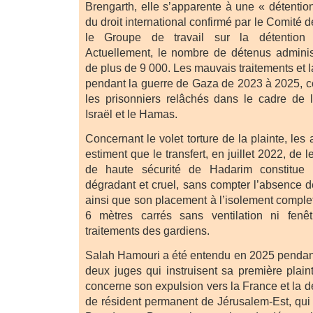
Brengarth, elle s’apparente à une « détention
du droit international confirmé par le Comité 
le Groupe de travail sur la détention 
Actuellement, le nombre de détenus administr
de plus de 9 000. Les mauvais traitements et l
pendant la guerre de Gaza de 2023 à 2025, 
les prisonniers relâchés dans le cadre de 
Israël et le Hamas.
Concernant le volet torture de la plainte, le
estiment que le transfert, en juillet 2022, de l
de haute sécurité de Hadarim constitue 
dégradant et cruel, sans compter l’absence de 
ainsi que son placement à l’isolement comple
6 mètres carrés sans ventilation ni fenê
traitements des gardiens.
Salah Hamouri a été entendu en 2025 pendant
deux juges qui instruisent sa première plain
concerne son expulsion vers la France et la 
de résident permanent de Jérusalem-Est, qui 