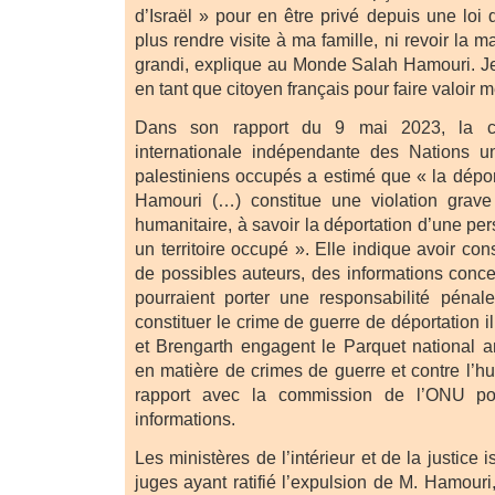
d’Israël » pour en être privé depuis une loi
plus rendre visite à ma famille, ni revoir la m
grandi, explique au Monde Salah Hamouri. Je 
en tant que citoyen français pour faire valoir m
Dans son rapport du 9 mai 2023, la c
internationale indépendante des Nations uni
palestiniens occupés a estimé que « la dépor
Hamouri (…) constitue une violation grave 
humanitaire, à savoir la déportation d’une p
un territoire occupé ». Elle indique avoir con
de possibles auteurs, des informations conce
pourraient porter une responsabilité pénal
constituer le crime de guerre de déportation 
et Brengarth engagent le Parquet national an
en matière de crimes de guerre et contre l’h
rapport avec la commission de l’ONU po
informations.
Les ministères de l’intérieur et de la justice i
juges ayant ratifié l’expulsion de M. Hamouri