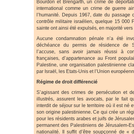
Bourdon et Brengarth, un crime de déportati
international comme un crime de guerre ain
l’humanité. Depuis 1967, date du passage 
contrôle militaire israélien, quelque 15 000 P
sainte ont ainsi été expulsés, en majorité vers
Aucune condamnation pénale n’a été inv
déchéance du permis de résidence de Sa
l’accuse, sans avoir jamais réussi à con
françaises, d’appartenance au Front populai
Palestine, une organisation palestinienne cl
par Israël, les Etats-Unis et l’Union européenn
Régime de droit différencié
S’agissant des crimes de persécution et de
illustrés, assurent les avocats, par le fait
interdit de séjour sur le territoire où il est né
son origine palestinienne. Ce qui crée un régi
pour les résidents arabes et juifs de Jérusal
permanent des Palestiniens de Jérusalem-Es
nationalité. Il suffit d’être soupçonné de « 