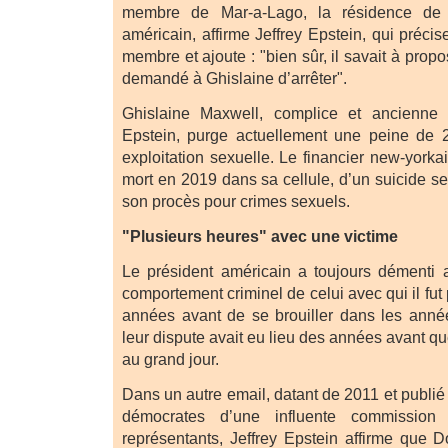
membre de Mar-a-Lago, la résidence de 
américain, affirme Jeffrey Epstein, qui précis
membre et ajoute : "bien sûr, il savait à propo
demandé à Ghislaine d’arrêter".
Ghislaine Maxwell, complice et ancienne
Epstein, purge actuellement une peine de 
exploitation sexuelle. Le financier new-yorkai
mort en 2019 dans sa cellule, d’un suicide sel
son procès pour crimes sexuels.
"Plusieurs heures" avec une victime
Le président américain a toujours démenti 
comportement criminel de celui avec qui il f
années avant de se brouiller dans les anné
leur dispute avait eu lieu des années avant qu
au grand jour.
Dans un autre email, datant de 2011 et publi
démocrates d’une influente commissio
représentants, Jeffrey Epstein affirme que