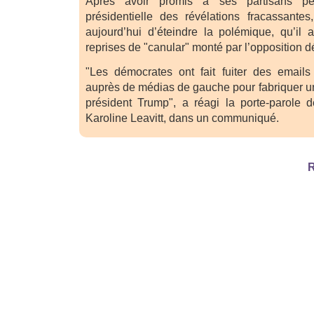
Après avoir promis à ses partisans p
présidentielle des révélations fracassante
aujourd’hui d’éteindre la polémique, qu’il a
reprises de "canular" monté par l’opposition 
"Les démocrates ont fait fuiter des emails
auprès de médias de gauche pour fabriquer un f
président Trump", a réagi la porte-parole de
Karoline Leavitt, dans un communiqué.
R