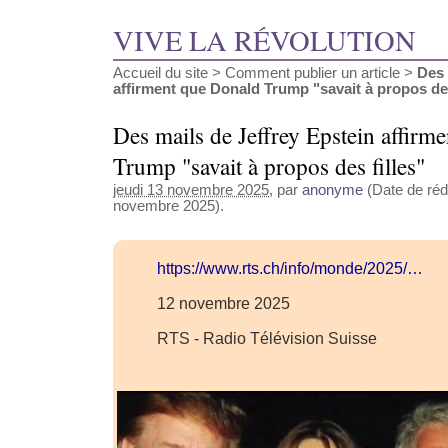
VIVE LA RÉVOLUTION
Accueil du site
>
Comment publier un article
>
Des 
affirment que Donald Trump "savait à propos des 
Des mails de Jeffrey Epstein affirm
Trump "savait à propos des filles"
jeudi 13 novembre 2025
, par
anonyme
(Date de réda
novembre 2025).
https://www.rts.ch/info/monde/2025/…
12 novembre 2025
RTS - Radio Télévision Suisse