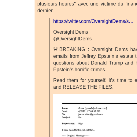
plusieurs heures" avec une victime du finan
dernier.
https://twitter.com/OversightDems/s…
Oversight Dems
@OversightDems
🚨BREAKING : Oversight Dems hav
emails from Jeffrey Epstein’s estate t
questions about Donald Trump and 
Epstein’s horrific crimes.
Read them for yourself. It’s time to 
and RELEASE THE FILES.