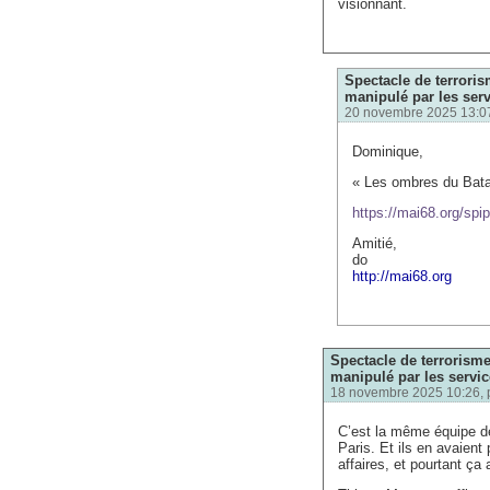
visionnant.
Spectacle de terrori
manipulé par les serv
20 novembre 2025 13:0
Dominique,
« Les ombres du Batac
https://mai68.org/spi
Amitié,
do
http://mai68.org
Spectacle de terrorism
manipulé par les servic
18 novembre 2025 10:26, 
C’est la même équipe de 
Paris. Et ils en avaient
affaires, et pourtant ça 