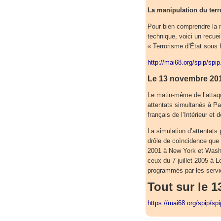
La manipulation du terr
Pour bien comprendre la m
technique, voici un recuei
« Terrorisme d’État sous 
http://mai68.org/spip/spi
Le 13 novembre 20
Le matin-même de l’attaq
attentats simultanés à Pa
français de l’Intérieur et 
La simulation d’attentats
drôle de coïncidence que 
2001 à New York et Washi
ceux du 7 juillet 2005 à L
programmés par les servic
Tout sur le 
https://mai68.org/spip/sp