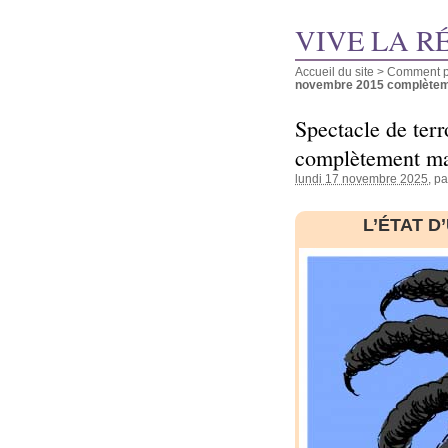
VIVE LA R
Accueil du site
>
Comment pu
novembre 2015 complètemen
Spectacle de ter
complètement man
lundi 17 novembre 2025
, p
L’ÉTAT D