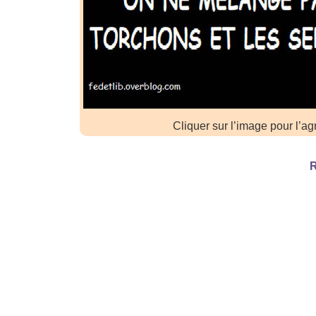
Cliquer sur l’image pour l’ag
R