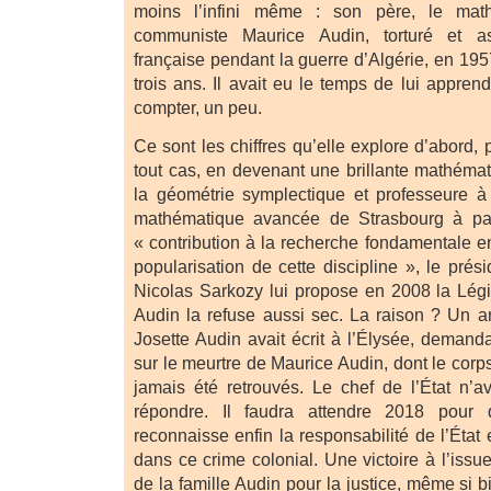
moins l’infini même : son père, le mathé
communiste Maurice Audin, torturé et a
française pendant la guerre d’Algérie, en 195
trois ans. Il avait eu le temps de lui apprendr
compter, un peu.
Ce sont les chiffres qu’elle explore d’abord,
tout cas, en devenant une brillante mathémat
la géométrie symplectique et professeure à l
mathématique avancée de Strasbourg à par
« contribution à la recherche fondamentale e
popularisation de cette discipline », le pré
Nicolas Sarkozy lui propose en 2008 la Lég
Audin la refuse aussi sec. La raison ? Un 
Josette Audin avait écrit à l’Élysée, demandan
sur le meurtre de Maurice Audin, dont le corps
jamais été retrouvés. Le chef de l’État n’
répondre. Il faudra attendre 2018 pour
reconnaisse enfin la responsabilité de l’État 
dans ce crime colonial. Une victoire à l’issu
de la famille Audin pour la justice, même si