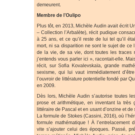
demeurent.
Membre de l’Oulipo
Plus tôt, en 2013, Michèle Audin avait écrit U
– Collection l’Arbalète), récit pudique consa
à 25 ans, et ce qu’il reste de lui tel qu’il éta
mort, ni sa disparition ne sont le sujet de ce l
de la vie, de sa vie, dont toutes les traces
j’entends vous parler ici », racontait-elle. Mai
récit, sur Sofia Kovalevskaïa, grande math
sexisme, qui lui vaut immédiatement d’être
l’ouvroir de littérature potentielle fondé par Q
en 2009.
Dès lors, Michèle Audin s’autorise toutes le
prose et arithmétique, en inventant la très 
littéraire de Pascal et en usant d’onzine et de
La formule de Stokes (Cassini, 2016), où l’hé
formule mathématique ! À l’entrelacement de
vite s’ajouter celui des époques. Passé, pré