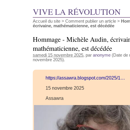
VIVE LA RÉVOLUTION
Accueil du site
>
Comment publier un article
>
Hom
écrivaine, mathématicienne, est décédée
Hommage - Michèle Audin, écrivai
mathématicienne, est décédée
samedi 15 novembre 2025
, par
anonyme
(Date de r
novembre 2025).
https://assawra.blogspot.com/2025/1…
15 novembre 2025
Assawra