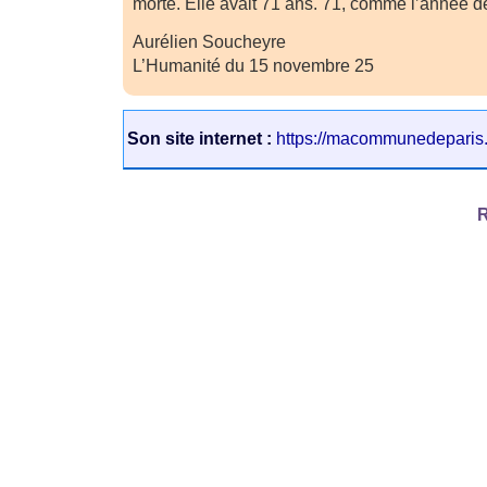
morte. Elle avait 71 ans. 71, comme l’année
Aurélien Soucheyre
L’Humanité du 15 novembre 25
Son site internet :
https://macommunedeparis
R