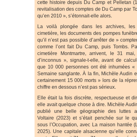
cette histoire depuis Du Camp et Pelletan (
revitalisation des comptes de Du Camp par T
qu’en 2010 », s’étonnait-elle alors.
La voilà plongée dans les archives, les
cimetière, les documents des pompes funèbres
qu’il n’est pas possible d’arrêter de » compte
comme l’ont fait Du Camp, puis Tombs. Pa
cimetière Montmartre, arrivent, le 31 ma
d’inconnus », signale-t-elle, avant de calcule
que 10 000 personnes ont été inhumées « 
Semaine sanglante. À la fin, Michèle Audin est
certainement 15 000 morts » lors de la répres
chiffre en dessous n’est pas sérieux.
Elle était la fois discrète, respectueuse et di
elle avait quelque chose à dire. Michèle Aud
publié une belle géographie des luttes a
Voltaire (2023) et s’était penchée sur le q
sous l’Occupation, avec La maison hantée (L
2025). Une capitale alsacienne qu’elle conna