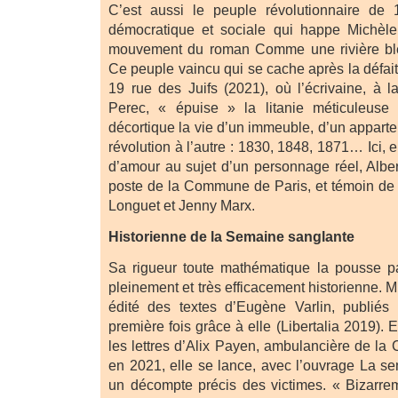
C’est aussi le peuple révolutionnaire de
démocratique et sociale qui happe Michèl
mouvement du roman Comme une rivière ble
Ce peuple vaincu qui se cache après la défai
19 rue des Juifs (2021), où l’écrivaine, à
Perec, « épuise » la litanie méticuleuse d
décortique la vie d’un immeuble, d’un appartem
révolution à l’autre : 1830, 1848, 1871… Ici, e
d’amour au sujet d’un personnage réel, Alber
poste de la Commune de Paris, et témoin de
Longuet et Jenny Marx.
Historienne de la Semaine sanglante
Sa rigueur toute mathématique la pousse pa
pleinement et très efficacement historienne. M
édité des textes d’Eugène Varlin, publiés 
première fois grâce à elle (Libertalia 2019). 
les lettres d’Alix Payen, ambulancière de l
en 2021, elle se lance, avec l’ouvrage La s
un décompte précis des victimes. « Bizarrem