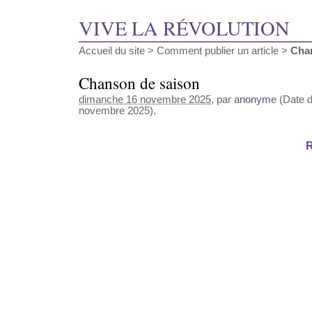
VIVE LA RÉVOLUTION
Accueil du site
>
Comment publier un article
>
Cha
Chanson de saison
dimanche 16 novembre 2025
, par
anonyme
(Date d
novembre 2025).
R