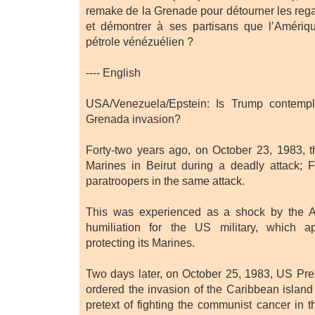
remake de la Grenade pour détourner les regar
et démontrer à ses partisans que l’Amériqu
pétrole vénézuélien ?
---- English
USA/Venezuela/Epstein: Is Trump contempl
Grenada invasion?
Forty-two years ago, on October 23, 1983, 
Marines in Beirut during a deadly attack; F
paratroopers in the same attack.
This was experienced as a shock by the A
humiliation for the US military, which a
protecting its Marines.
Two days later, on October 25, 1983, US Pr
ordered the invasion of the Caribbean island
pretext of fighting the communist cancer in 