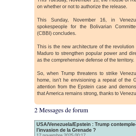
on whether or not to authorize the release.
This Sunday, November 16, in Venezue
spokespeople for the Bolivarian Committe
(CBBI) concludes.
This is the new architecture of the revolutio
Maduro to strengthen popular power and dir
as the comprehensive defense of the territory.
So, when Trump threatens to strike Venezue
home, isn't he envisioning a repeat of the G
attention from the Epstein case and demonst
that America remains strong, thanks to Venezu
2 Messages de forum
USA/Venezuela/Epstein : Trump contemple-t
l’invasion de la Grenade ?
17 novembre 2025 00:17