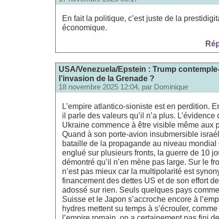
En fait la politique, c’est juste de la prestidigi
économique.
Rép
USA/Venezuela/Epstein : Trump contemple-t
l’invasion de la Grenade ?
18 novembre 2025 12:04, par
Dominique
L’empire atlantico-sioniste est en perdition.
il parle des valeurs qu’il n’a plus. L’évidence
Ukraine commence à être visible même aux p
Quand à son porte-avion insubmersible israéli
bataille de la propagande au niveau mondial et 
englué sur plusieurs fronts, la guerre de 10 jou
démontré qu’il n’en mène pas large. Sur le f
n’est pas mieux car la multipolarité est syno
financement des dettes US et de son effort de
adossé sur rien. Seuls quelques pays comme 
Suisse et le Japon s’accroche encore à l’em
hydres mettent su temps à s’écrouler, comme 
l’empire romain, on a certainement pas fini de 