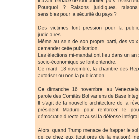
Il avait menacé de tout publier, puis il s'est rét
Pourquoi ? Raisons juridiques, raisons
sensibles pour la sécurité du pays ?
Des victimes font pression pour la publi
judiciaires.
Même au sein de son propre parti, des voix
demander cette publication.
Les élections mi-mandat ont lieu dans un an 
socio-économique se font entendre.
Ce mardi 18 novembre, la chambre des Repr
autoriser ou non la publication.
Ce dimanche 16 novembre, au Venezuela, l
parole des Comités Bolivariens de Base Intégr
Il s'agit de la nouvelle architecture de la ré
président Maduro pour renforcer le pou
démocratie directe et aussi la défense intégrale
Alors, quand Trump menace de frapper le sol 
de ce chez eux (tout près de la maison), ne