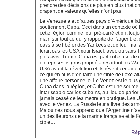
prendre des décisions de plus en plus irration
drapant de valeurs qu’elles n’ont pas.
Le Venezuela et d’autres pays d’Amérique latin
soutiennent Cuba. Ceci dans un contexte où
cette région comme leur pré-carré et ont toujo
main sur tout ce qui y rapporte de l’argent, et
pays à se libérer des Yankees et de leur mafia
ferait pas les USA pour Israël, avec ou sans
plus avec Trump. Cuba est particulier car d
entreprises et gros propriétaires (dont les Wa
USA avant la révolution et ils rêvent certainem
ce qui en plus d’en faire une cible de l’axe atl
une affaire personnelle. Le Venez est le plus
Cuba dans la région, et Cuba est une source 
intarissable car les cubains, au lieu de parler
jamais cessé de les mettre en pratique. Les 
avec le Venez. La Russie leur a livré des arm
Malouines nous apprend que l’Argentine n’ava
un des fleurons de la marine française et le F
cible…
Rép