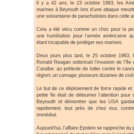
Il y a 42 ans, le 23 octobre 1983, les Amé
marines à Beyrouth lors d'une attaque meurtr
une soixantaine de parachutistes dans cette a
Cela a été vécu comme un choc pour la pop
une humiliation pour l'armée américaine q
étant incapable de protéger ses marines.
Deux jours plus tard, le 25 octobre 1983, 
Ronald Reagan ordonnait l'invasion de l’île
Caraïbe; au prétexte de lutter contre le can
région; un carnage; plusieurs dizaines de civil
Le but de ce déploiement de force rapide et 
petite île était de détourner l'attention pour
Beyrouth et démontrer que les USA gardaie
rapidement, tout près de chez eux, contr
immédiat.
Aujourd'hui, l'affaire Epstein se rapproche du