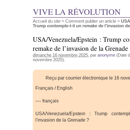
VIVE LA RÉVOLUTION
Accueil du site
>
Comment publier un article
>
USA/
Trump contemple-t-il un remake de l’invasion de l
USA/Venezuela/Epstein : Trump con
remake de l’invasion de la Grenade
dimanche 16 novembre 2025
, par
anonyme
(Date d
novembre 2025).
Reçu par courrier électronique le 16 no
Français / English
---- français
USA/Venezuela/Epstein : Trump contempl
l'invasion de la Grenade ?