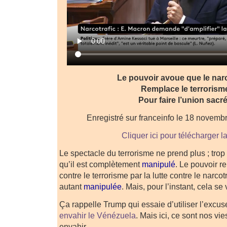
Le pouvoir avoue que le narc
Remplace le terrorism
Pour faire l’union sacr
Enregistré sur franceinfo le 18 novem
Cliquer ici pour télécharger l
Le spectacle du terrorisme ne prend plus ; tro
qu’il est complètement
manipulé
. Le pouvoir r
contre le terrorisme par la lutte contre le narcot
autant
manipulée
. Mais, pour l’instant, cela se
Ça rappelle Trump qui essaie d’utiliser l’excu
envahir le Vénézuela
. Mais ici, ce sont nos vi
envahir.