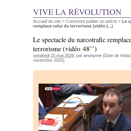
VIVE LA RÉVOLUTION
Accueil du site
>
Comment publier un article
>
Le s
remplace celui du terrorisme (vidéo (...)
Le spectacle du narcotrafic remplace
terrorisme (vidéo 48’’)
vendredi 15 mai 2026
, par
anonyme
(Date de rédact
novembre 2025).