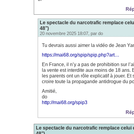
Rép
Le spectacle du narcotrafic remplace celu
48’’)
20 novembre 2025 18:07, par
do
Tu devrais aussi aimer la vidéo de Jean Ya
https://mai68.org/spip/spip.php?art…
En France, il n’y a pas de prohibition sur l’a
la vente est interdite aux moins de 18 ans. 
les parents ont un rôle explicatif à jouer. Et s
croire toute la propagande antidrogue du po
Amitié,
do
http://mai68.org/spip3
Rép
Le spectacle du narcotrafic remplace celui 
48’’)