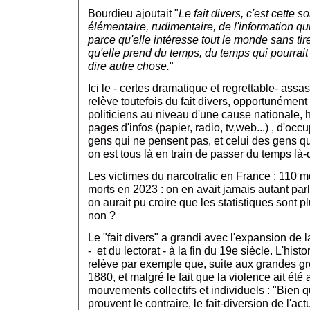
Bourdieu ajoutait "
Le fait divers, c'est cette 
élémentaire, rudimentaire, de l'information qui
parce qu'elle intéresse tout le monde sans ti
qu'elle prend du temps, du temps qui pourrai
dire autre chose.
"
Ici le - certes dramatique et regrettable- assa
relève toutefois du fait divers, opportunément
politiciens au niveau d'une cause nationale, h
pages d'infos (papier, radio, tv,web...) , d'oc
gens qui ne pensent pas, et celui des gens qu
on est tous là en train de passer du temps là-
Les victimes du narcotrafic en France : 110 
morts en 2023 : on en avait jamais autant par
on aurait pu croire que les statistiques sont 
non ?
Le "fait divers" a grandi avec l'expansion de 
- et du lectorat - à la fin du 19e siècle. L'hist
relève par exemple que, suite aux grandes g
1880, et malgré le fait que la violence ait ét
mouvements collectifs et individuels : "Bien q
prouvent le contraire, le fait-diversion de l'act