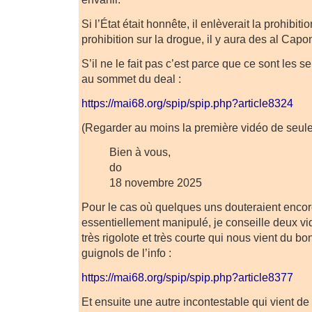
Si l’État était honnête, il enlèverait la prohibitio
prohibition sur la drogue, il y aura des al Capo
S’il ne le fait pas c’est parce que ce sont les s
au sommet du deal :
https://mai68.org/spip/spip.php?article8324
(Regarder au moins la première vidéo de seul
Bien à vous,
do
18 novembre 2025
Pour le cas où quelques uns douteraient encore
essentiellement manipulé, je conseille deux vi
très rigolote et très courte qui nous vient du b
guignols de l’info :
https://mai68.org/spip/spip.php?article8377
Et ensuite une autre incontestable qui vient de 