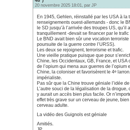
20 novembre 2025 18:01, par
JP
En 1945, Gehlen, réinstallé par les USA à la 
renseignements ouest-allemands - donc le BN
le SD jusqu’à l’arrivée des troupes US, qu’il a
tranquillement -devait se financer par le trafic
Le BND avait bien sûr une vocation terroriste 
poursuite de la guerre contre l’URSS).
Les deux se rejoignent, terrorisme et trafic.
Une vieille pratique puisque que pour s’enrichi
Chine, les Occidentaux, GB, France, et USA or
de l’opium qui mena aux guerres de l’opium e
e
Chine, la coloniser et favorisèrent le 4
larron
impérialiste.
Pas sûr que la Chine trouve géniale l’idée de 
L’autre souci de la légalisation de la drogue,
y aurait un accès bien plus facile. Or n’impor
effet très grave sur un cerveau de jeune, bien
cerveau adulte.
La vidéo des Guignols est géniale
Amitiés.
JP