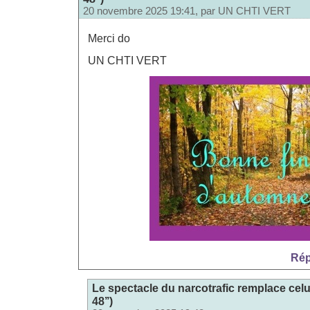
20 novembre 2025 19:41, par
UN CHTI VERT
Merci do
UN CHTI VERT
Rép
Le spectacle du narcotrafic remplace celu
48’’)