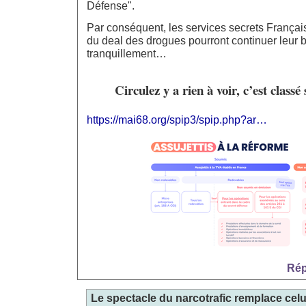
Défense".
Par conséquent, les services secrets França
du deal des drogues pourront continuer leur 
tranquillement…
Circulez y a rien à voir, c’est classé
https://mai68.org/spip3/spip.php?ar…
Rép
Le spectacle du narcotrafic remplace celu