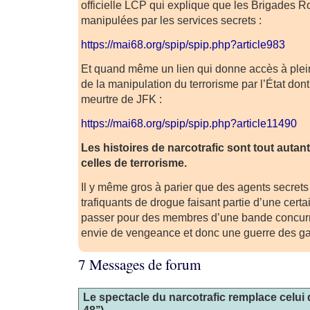
officielle LCP qui explique que les Brigades R
manipulées par les services secrets :
https://mai68.org/spip/spip.php?article983
Et quand même un lien qui donne accès à plein
de la manipulation du terrorisme par l’État do
meurtre de JFK :
https://mai68.org/spip/spip.php?article11490
Les histoires de narcotrafic sont tout auta
celles de terrorisme.
Il y même gros à parier que des agents secrets 
trafiquants de drogue faisant partie d’une cert
passer pour des membres d’une bande concurre
envie de vengeance et donc une guerre des g
7 Messages de forum
Le spectacle du narcotrafic remplace celui 
48’’)