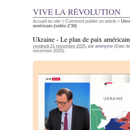
VIVE LA RÉVOLUTION
Accueil du site
>
Comment publier un article
>
Ukra
américain (vidéo 2’30)
Ukraine - Le plan de paix américai
vendredi 21 novembre 2025
, par
anonyme
(Date de 
novembre 2025).